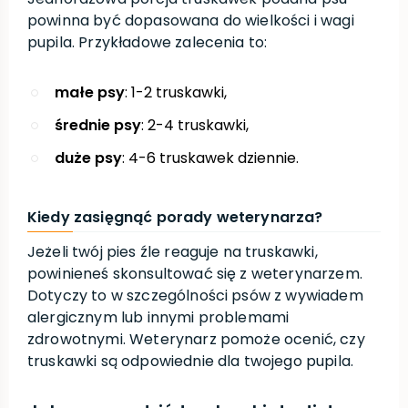
powinna być dopasowana do wielkości i wagi
pupila. Przykładowe zalecenia to:
małe psy
: 1-2 truskawki,
średnie psy
: 2-4 truskawki,
duże psy
: 4-6 truskawek dziennie.
Kiedy zasięgnąć porady weterynarza?
Jeżeli twój pies źle reaguje na truskawki,
powinieneś skonsultować się z weterynarzem.
Dotyczy to w szczególności psów z wywiadem
alergicznym lub innymi problemami
zdrowotnymi. Weterynarz pomoże ocenić, czy
truskawki są odpowiednie dla twojego pupila.