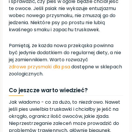
i sprawdzić, czy pies w ogóle będzie chciał jeść
te owoce. Jeśli psiak nie wykazuje entuzjazmu
wobec nowego przysmaku, nie zmuszaj go do
jedzenia. Niektóre psy po prostu nie lubią
kwaśnego smaku i zapachu truskawek.
Pamiętaj, że każda nowa przekąska powinna
być jedynie dodatkiem do regularnej diety, a nie
jej zamiennikiem. Warto rozważyć
zdrowe przysmaki dla psa
dostępne w sklepach
zoologicznych.
Co jeszcze warto wiedzieć?
Jak wiadomo - co za dużo, to niezdrowo. Nawet
jeśli pies uwielbia truskawki i chciałby je jeść na
okrągło, ogranicz ilość owoców, jakie zjada.
Nieprzestrzeganie zaleceń może prowadzić do
problemów trawiennych, głównie biegunek.