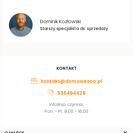
Dominik
Kozłowski
Starszy specjalista ds. sprzedaży
KONTAKT
kontakt@domowezoo.pl
536484428
Infolinia czynna
:
Pon. - Pt. 8:00 - 16:00
O MARCE