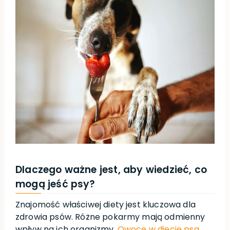
Dlaczego ważne jest, aby wiedzieć, co
mogą jeść psy?
Znajomość właściwej diety jest kluczowa dla
zdrowia psów. Różne pokarmy mają odmienny
wpływ na ich organizmy.
Owoce w diecie psa
,