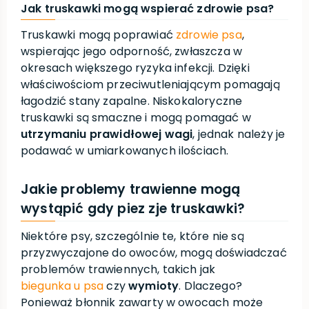
Jak truskawki mogą wspierać zdrowie psa?
Truskawki mogą poprawiać
zdrowie psa
,
wspierając jego odporność, zwłaszcza w
okresach większego ryzyka infekcji. Dzięki
właściwościom przeciwutleniającym pomagają
łagodzić stany zapalne. Niskokaloryczne
truskawki są smaczne i mogą pomagać w
utrzymaniu prawidłowej wagi
, jednak należy je
podawać w umiarkowanych ilościach.
Jakie problemy trawienne mogą
wystąpić gdy piez zje truskawki?
Niektóre psy, szczególnie te, które nie są
przyzwyczajone do owoców, mogą doświadczać
problemów trawiennych, takich jak
biegunka u psa
czy
wymioty
. Dlaczego?
Ponieważ błonnik zawarty w owocach może