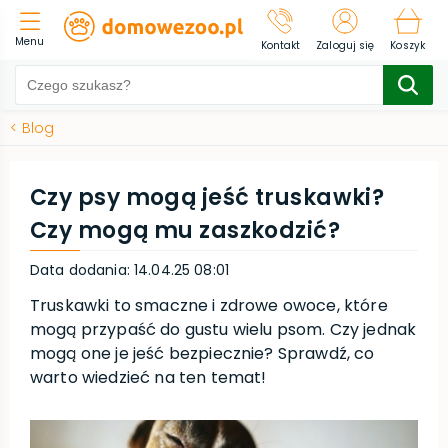
Menu
Kontakt
Zaloguj się
Koszyk
<
Blog
Czy psy mogą jeść truskawki?
Czy mogą mu zaszkodzić?
Data dodania
:
14.04.25 08:01
Truskawki to smaczne i zdrowe owoce, które
mogą przypaść do gustu wielu psom. Czy jednak
mogą one je jeść bezpiecznie? Sprawdź, co
warto wiedzieć na ten temat!