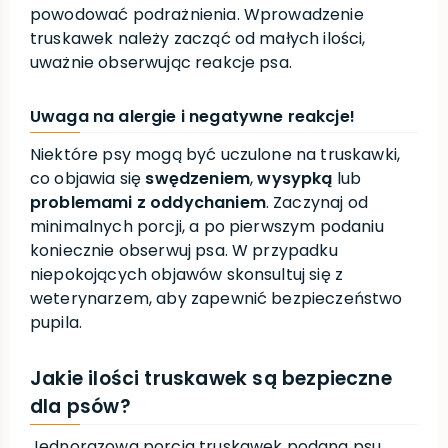
powodować podrażnienia. Wprowadzenie
truskawek należy zacząć od małych ilości,
uważnie obserwując reakcje psa.
Uwaga na alergie i negatywne reakcje!
Niektóre psy mogą być uczulone na truskawki,
co objawia się
swędzeniem
,
wysypką
lub
problemami z oddychaniem
. Zaczynaj od
minimalnych porcji, a po pierwszym podaniu
koniecznie obserwuj psa. W przypadku
niepokojących objawów skonsultuj się z
weterynarzem, aby zapewnić bezpieczeństwo
pupila.
Jakie ilości truskawek są bezpieczne
dla psów?
Jednorazowa porcja truskawek podana psu