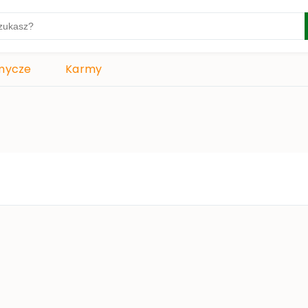
mycze
Karmy