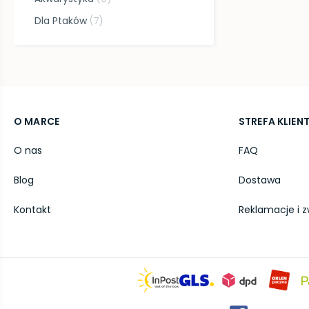
Dla Ptaków
(
7
)
O MARCE
STREFA KLIEN
O nas
FAQ
Blog
Dostawa
Kontakt
Reklamacje i z