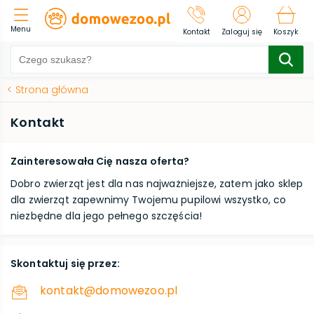
Menu
Kontakt
Zaloguj się
Koszyk
<
Strona główna
Kontakt
Zainteresowała Cię nasza oferta?
Dobro zwierząt jest dla nas najważniejsze, zatem jako sklep
dla zwierząt zapewnimy Twojemu pupilowi wszystko, co
niezbędne dla jego pełnego szczęścia!
Skontaktuj się przez
:
kontakt@domowezoo.pl