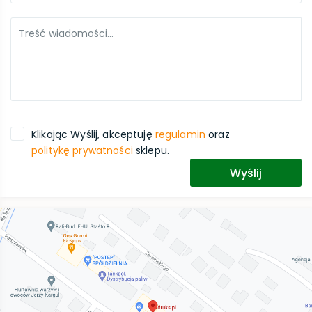
Treść wiadomości...
Klikając Wyślij, akceptuję
regulamin
oraz
politykę prywatności
sklepu.
Wyślij