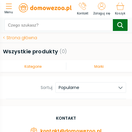
Menu
Kontakt
Zaloguj się
Koszyk
<
Strona główna
Wszystkie produkty
(
0
)
Kategorie
Marki
Sortuj
Popularne
KONTAKT
kontakt@domowezoo.pl