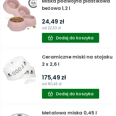
Miska podwójna plastikowa
beżowa 1,2 l
24,49 zł
od
22,53 zł
Dodaj do koszyka
Ceramiczne miski na stojaku
2 x 2,6 l
175,49 zł
od
161,45 zł
Dodaj do koszyka
Metalowa miska 0,45 l