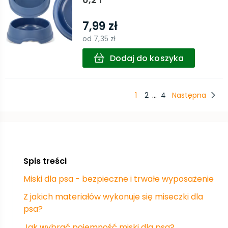
7,99 zł
od
7,35 zł
Dodaj do koszyka
...
1
2
4
Następna
Spis treści
Miski dla psa - bezpieczne i trwałe wyposażenie
Z jakich materiałów wykonuje się miseczki dla
psa?
Jak wybrać pojemność miski dla psa?