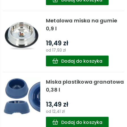
Metalowa miska na gumie
0,9 l
19,49 zł
od
17,93 zł
Dodaj do koszyka
Miska plastikowa granatowa
0,38 l
13,49 zł
od
12,41 zł
Dodaj do koszyka