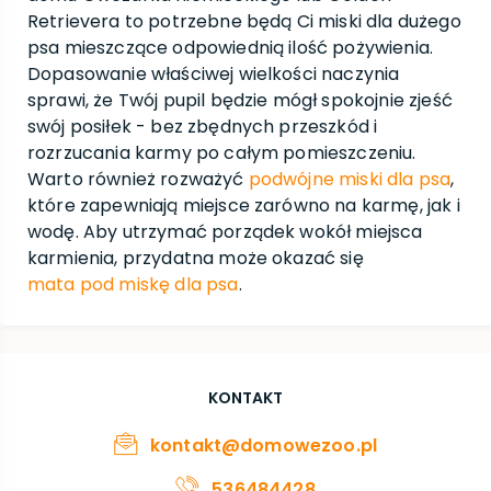
Retrievera to potrzebne będą Ci miski dla dużego
psa mieszczące odpowiednią ilość pożywienia.
Dopasowanie właściwej wielkości naczynia
sprawi, że Twój pupil będzie mógł spokojnie zjeść
swój posiłek - bez zbędnych przeszkód i
rozrzucania karmy po całym pomieszczeniu.
Warto również rozważyć
podwójne miski dla psa
,
które zapewniają miejsce zarówno na karmę, jak i
wodę. Aby utrzymać porządek wokół miejsca
karmienia, przydatna może okazać się
mata pod miskę dla psa
.
KONTAKT
kontakt@domowezoo.pl
536484428