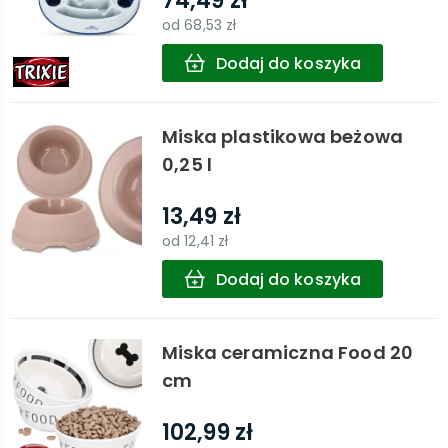
74,49 zł
od
68,53 zł
Dodaj do koszyka
Miska plastikowa beżowa
0,25 l
13,49 zł
od
12,41 zł
Dodaj do koszyka
Miska ceramiczna Food 20
cm
102,99 zł