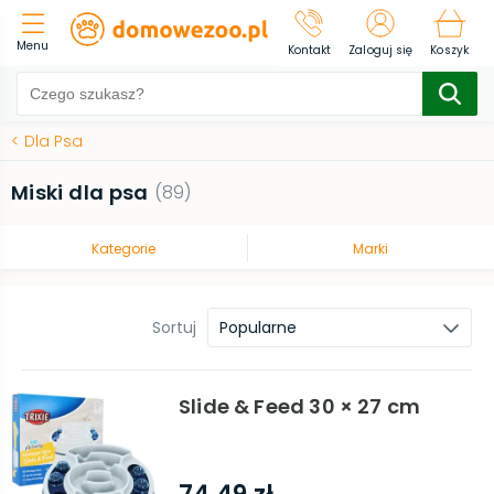
Menu
Kontakt
Zaloguj się
Koszyk
<
Dla Psa
Miski dla psa
(
89
)
Kategorie
Marki
Sortuj
Popularne
Slide & Feed 30 × 27 cm