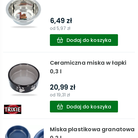
6,49 zł
od
5,97 zł
Dodaj do koszyka
Ceramiczna miska w łapki
0,3 l
20,99 zł
od
19,31 zł
Dodaj do koszyka
Miska plastikowa granatowa
0,2 l