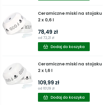
Ceramiczne miski na stojaku
2 x 0,6 l
78,49 zł
od
72,21 zł
Dodaj do koszyka
Ceramiczne miski na stojaku
2 x 1,6 l
109,99 zł
od
101,19 zł
Dodaj do koszyka