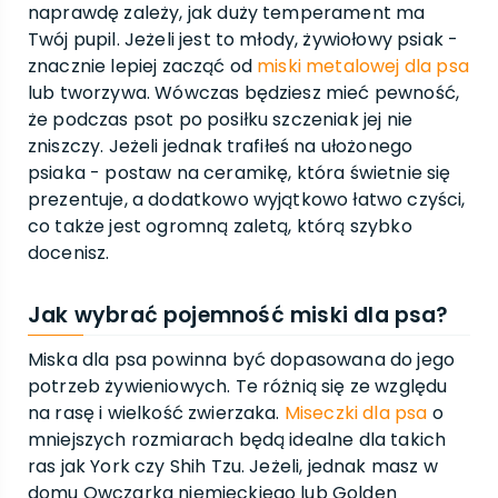
naprawdę zależy, jak duży temperament ma
Twój pupil. Jeżeli jest to młody, żywiołowy psiak -
znacznie lepiej zacząć od
miski metalowej dla psa
lub tworzywa. Wówczas będziesz mieć pewność,
że podczas psot po posiłku szczeniak jej nie
zniszczy. Jeżeli jednak trafiłeś na ułożonego
psiaka - postaw na ceramikę, która świetnie się
prezentuje, a dodatkowo wyjątkowo łatwo czyści,
co także jest ogromną zaletą, którą szybko
docenisz.
Jak wybrać pojemność miski dla psa?
Miska dla psa powinna być dopasowana do jego
potrzeb żywieniowych. Te różnią się ze względu
na rasę i wielkość zwierzaka.
Miseczki dla psa
o
mniejszych rozmiarach będą idealne dla takich
ras jak York czy Shih Tzu. Jeżeli, jednak masz w
domu Owczarka niemieckiego lub Golden