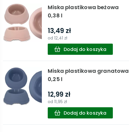
Miska plastikowa beżowa
0,38 l
13,49 zł
od
12,41 zł
Dodaj do koszyka
Miska plastikowa granatowa
0,25 l
12,99 zł
od
11,95 zł
Dodaj do koszyka