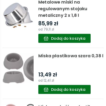
Metalowe miski na
regulowanym stojaku
metaliczny 2 x 1,8 l
85,99 zł
od
79,11 zł
Dodaj do koszyka
Miska plastikowa szara 0,38 l
13,49 zł
od
12,41 zł
Dodaj do koszyka