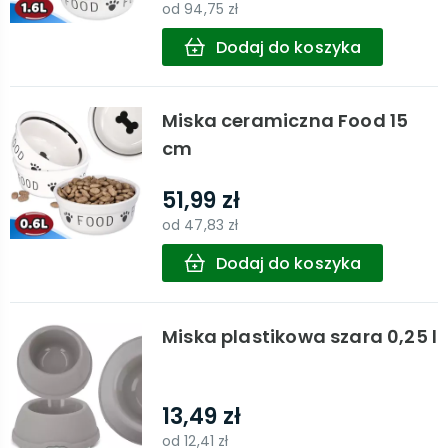
od
94,75 zł
Dodaj do koszyka
Miska ceramiczna Food 15
cm
51,99 zł
od
47,83 zł
Dodaj do koszyka
Miska plastikowa szara 0,25 l
13,49 zł
od
12,41 zł