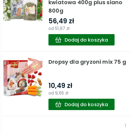
kwiatowa 400g plus siano
800g
56,49 zł
od
51,97 zł
Dodaj do koszyka
Dropsy dla gryzoni mix 75 g
10,49 zł
od
9,65 zł
Dodaj do koszyka
1