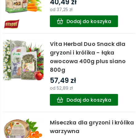
40,49 zł
od
37,25 zł
Dodaj do koszyka
Vita Herbal Duo Snack dla
gryzoni i królika - łąka
owocowa 400g plus siano
800g
57,49 zł
od
52,89 zł
Dodaj do koszyka
Miseczka dla gryzoni i królika
warzywna