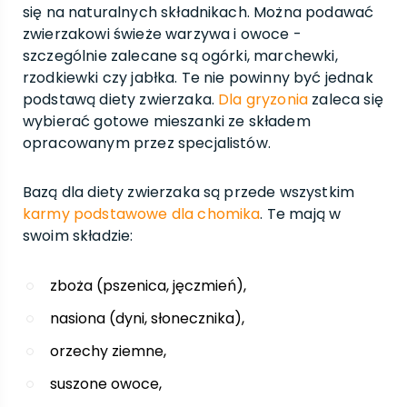
się na naturalnych składnikach. Można podawać
zwierzakowi świeże warzywa i owoce -
szczególnie zalecane są ogórki, marchewki,
rzodkiewki czy jabłka. Te nie powinny być jednak
podstawą diety zwierzaka.
Dla gryzonia
zaleca się
wybierać gotowe mieszanki ze składem
opracowanym przez specjalistów.
Bazą dla diety zwierzaka są przede wszystkim
karmy podstawowe dla chomika
. Te mają w
swoim składzie:
zboża (pszenica, jęczmień),
nasiona (dyni, słonecznika),
orzechy ziemne,
suszone owoce,