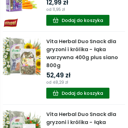
12,99 zł
od
11,95 zł
Dodaj do koszyka
Vita Herbal Duo Snack dla
gryzoni i królika - łąka
warzywna 400g plus siano
800g
52,49 zł
od
48,29 zł
Dodaj do koszyka
Vita Herbal Duo Snack dla
gryzoni i królika - łąka