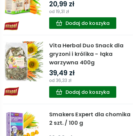
20,99 zł
od
19,31 zł
Dodaj do koszyka
Vita Herbal Duo Snack dla
gryzoni i królika - łąka
warzywna 400g
39,49 zł
od
36,33 zł
Dodaj do koszyka
Smakers Expert dla chomika
2 szt. / 100 g