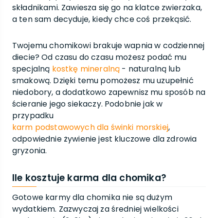
składnikami. Zawiesza się go na klatce zwierzaka,
a ten sam decyduje, kiedy chce coś przekąsić.
Twojemu chomikowi brakuje wapnia w codziennej
diecie? Od czasu do czasu możesz podać mu
specjalną
kostkę mineralną
- naturalną lub
smakową. Dzięki temu pomożesz mu uzupełnić
niedobory, a dodatkowo zapewnisz mu sposób na
ścieranie jego siekaczy. Podobnie jak w
przypadku
karm podstawowych dla świnki morskiej
,
odpowiednie żywienie jest kluczowe dla zdrowia
gryzonia.
Ile kosztuje karma dla chomika?
Gotowe karmy dla chomika nie są dużym
wydatkiem. Zazwyczaj za średniej wielkości