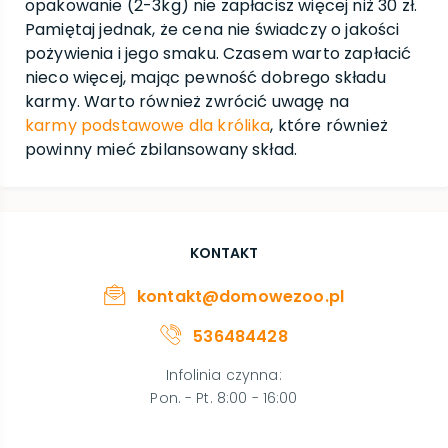
opakowanie (2-3kg) nie zapłacisz więcej niż 30 zł.
Pamiętaj jednak, że cena nie świadczy o jakości
pożywienia i jego smaku. Czasem warto zapłacić
nieco więcej, mając pewność dobrego składu
karmy. Warto również zwrócić uwagę na
karmy podstawowe dla królika
, które również
powinny mieć zbilansowany skład.
KONTAKT
kontakt@domowezoo.pl
536484428
Infolinia czynna
:
Pon. - Pt. 8:00 - 16:00