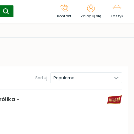
Kontakt
Zaloguj się
Koszyk
Sortuj
Popularne
rólika -