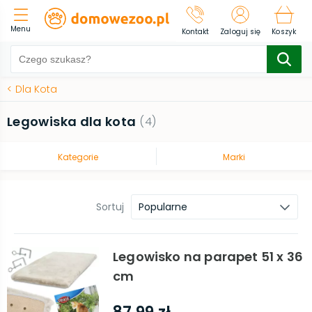
Menu
Kontakt
Zaloguj się
Koszyk
<
Dla Kota
Legowiska dla kota
(
4
)
Kategorie
Marki
Sortuj
Popularne
Legowisko na parapet 51 x 36
cm