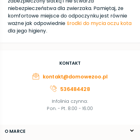
zabezpieczony siatką i nie stwarza
niebezpieczeństwa dla zwierzaka. Pamiętaj, że
komfortowe miejsce do odpoczynku jest równie
ważne jak odpowiednie
środki do mycia oczu kota
dla jego higieny.
KONTAKT
kontakt@domowezoo.pl
536484428
Infolinia czynna
:
Pon. - Pt. 8:00 - 16:00
O MARCE