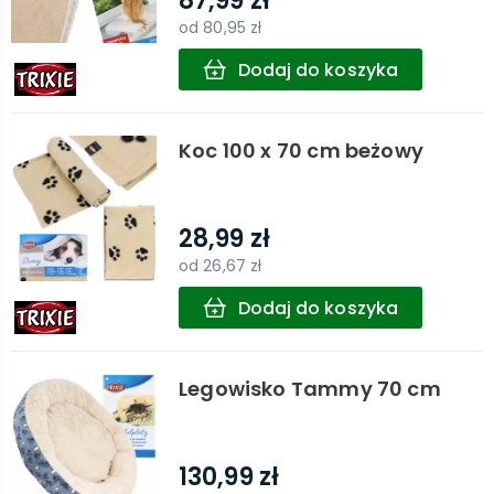
87,99 zł
od
80,95 zł
Dodaj do koszyka
Koc 100 x 70 cm beżowy
28,99 zł
od
26,67 zł
Dodaj do koszyka
Legowisko Tammy 70 cm
130,99 zł