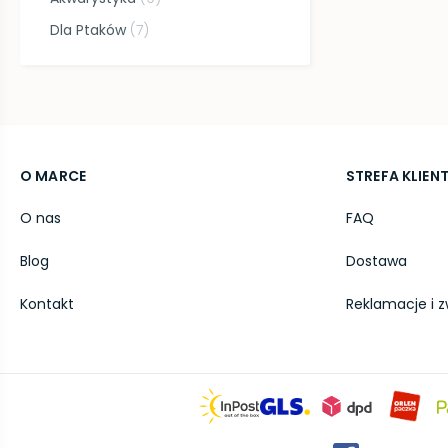
Dla Ptaków
(
7
)
O MARCE
STREFA KLIEN
O nas
FAQ
Blog
Dostawa
Kontakt
Reklamacje i z