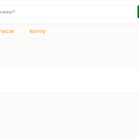
mycze
Karmy