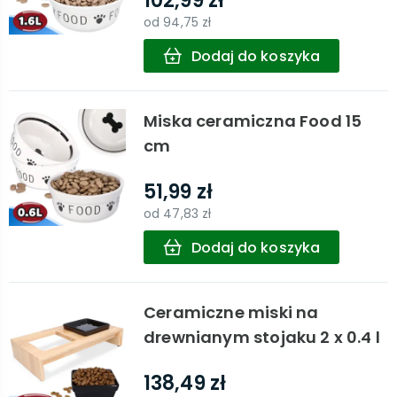
102,99 zł
od
94,75 zł
Dodaj do koszyka
Miska ceramiczna Food 15
cm
51,99 zł
od
47,83 zł
Dodaj do koszyka
Ceramiczne miski na
drewnianym stojaku 2 x 0.4 l
138,49 zł