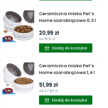
Ceramiczna miska Pet’s
Home szarobrązowa 0,3 l
20,99 zł
od
19,31 zł
Dodaj do koszyka
Ceramiczna miska Pet’s
Home szarobrązowa 1,4 l
51,99 zł
od
47,83 zł
Dodaj do koszyka