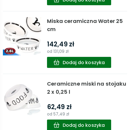
Miska ceramiczna Water 25
cm
142,49 zł
od
131,09 zł
Dodaj do koszyka
Ceramiczne miski na stojaku
2 x 0,25 l
62,49 zł
od
57,49 zł
Dodaj do koszyka