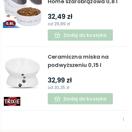
Home szarobrązowa 0,8 l
32,49 zł
od
29,89 zł
Dodaj do koszyka
Ceramiczna miska na
podwyższeniu 0,15 l
32,99 zł
od
30,35 zł
Dodaj do koszyka
1