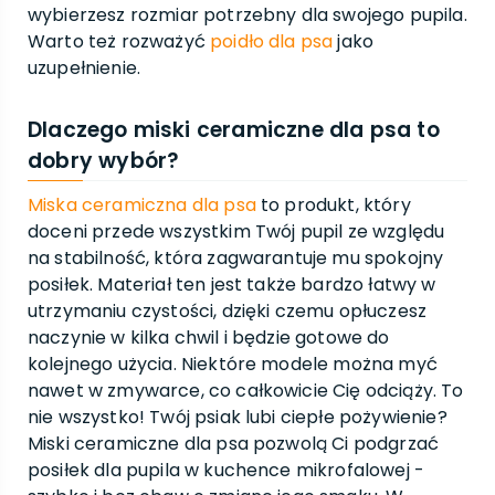
wybierzesz rozmiar potrzebny dla swojego pupila.
Warto też rozważyć
poidło dla psa
jako
uzupełnienie.
Dlaczego miski ceramiczne dla psa to
dobry wybór?
Miska ceramiczna dla psa
to produkt, który
doceni przede wszystkim Twój pupil ze względu
na stabilność, która zagwarantuje mu spokojny
posiłek. Materiał ten jest także bardzo łatwy w
utrzymaniu czystości, dzięki czemu opłuczesz
naczynie w kilka chwil i będzie gotowe do
kolejnego użycia. Niektóre modele można myć
nawet w zmywarce, co całkowicie Cię odciąży. To
nie wszystko! Twój psiak lubi ciepłe pożywienie?
Miski ceramiczne dla psa pozwolą Ci podgrzać
posiłek dla pupila w kuchence mikrofalowej -