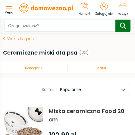
Menu
Kontakt
Zaloguj się
Koszyk
<
Miski dla psa
Ceramiczne miski dla psa
(
23
)
Kategorie
Marki
Sortuj
Popularne
Miska ceramiczna Food 20
cm