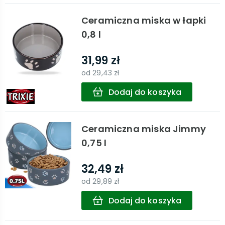
Ceramiczna miska w łapki
0,8 l
31,99 zł
od
29,43 zł
Dodaj do koszyka
Ceramiczna miska Jimmy
0,75 l
32,49 zł
od
29,89 zł
Dodaj do koszyka