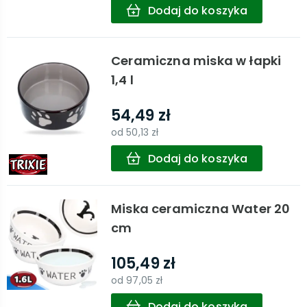
Dodaj do koszyka
Ceramiczna miska w łapki
1,4 l
54,49 zł
od
50,13 zł
Dodaj do koszyka
Miska ceramiczna Water 20
cm
105,49 zł
od
97,05 zł
Dodaj do koszyka