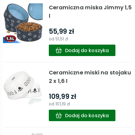
Ceramiczna miska Jimmy 1,5
l
55,99 zł
od
51,51 zł
Dodaj do koszyka
Ceramiczne miski na stojaku
2 x 1,6 l
109,99 zł
od
101,19 zł
Dodaj do koszyka