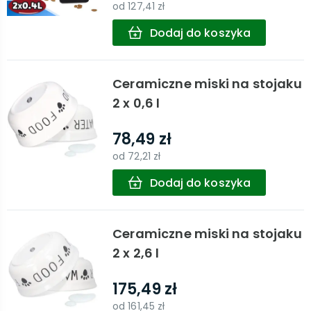
od
127,41 zł
Dodaj do koszyka
Ceramiczne miski na stojaku
2 x 0,6 l
78,49 zł
od
72,21 zł
Dodaj do koszyka
Ceramiczne miski na stojaku
2 x 2,6 l
175,49 zł
od
161,45 zł