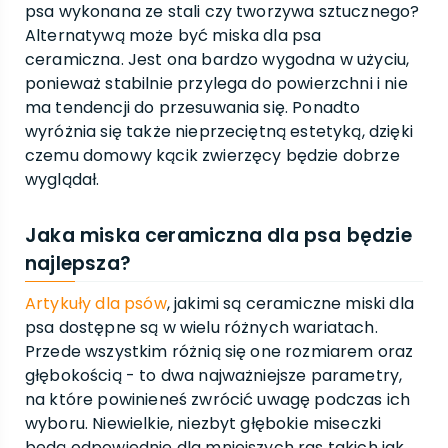
psa wykonana ze stali czy tworzywa sztucznego?
Alternatywą może być miska dla psa
ceramiczna. Jest ona bardzo wygodna w użyciu,
ponieważ stabilnie przylega do powierzchni i nie
ma tendencji do przesuwania się. Ponadto
wyróżnia się także nieprzeciętną estetyką, dzięki
czemu domowy kącik zwierzęcy będzie dobrze
wyglądał.
Jaka miska ceramiczna dla psa będzie
najlepsza?
Artykuły dla psów
, jakimi są ceramiczne miski dla
psa dostępne są w wielu różnych wariatach.
Przede wszystkim różnią się one rozmiarem oraz
głębokością - to dwa najważniejsze parametry,
na które powinieneś zwrócić uwagę podczas ich
wyboru. Niewielkie, niezbyt głębokie miseczki
będą odpowiednie dla mniejszych ras takich jak