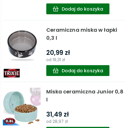
Dodaj do koszyka
Ceramiczna miska w łapki
0,3 l
20,99 zł
od
19,31 zł
Dodaj do koszyka
Miska ceramiczna Junior 0,8
l
31,49 zł
od
28,97 zł