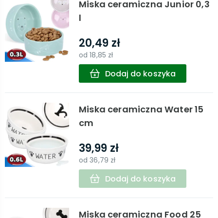
Miska ceramiczna Junior 0,3
l
20,49 zł
od
18,85 zł
Dodaj do koszyka
Miska ceramiczna Water 15
cm
39,99 zł
od
36,79 zł
Dodaj do koszyka
Miska ceramiczna Food 25