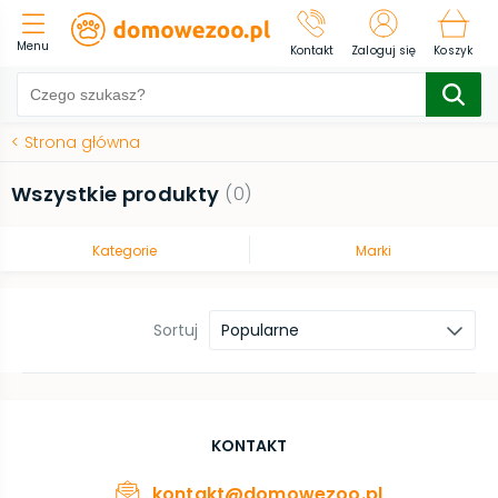
Menu
Kontakt
Zaloguj się
Koszyk
<
Strona główna
Wszystkie produkty
(
0
)
Kategorie
Marki
Sortuj
Popularne
KONTAKT
kontakt@domowezoo.pl