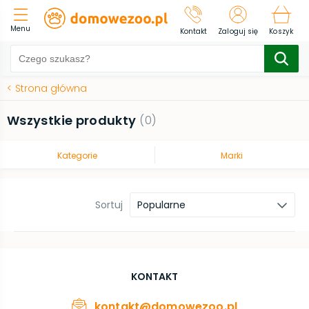
Menu
Kontakt
Zaloguj się
Koszyk
<
Strona główna
Wszystkie produkty
(
0
)
Kategorie
Marki
Sortuj
Popularne
KONTAKT
kontakt@domowezoo.pl