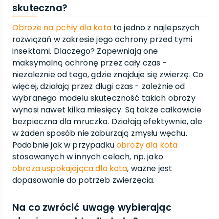
skuteczna?
Obroże na pchły dla kota
to jedno z najlepszych
rozwiązań w zakresie jego ochrony przed tymi
insektami. Dlaczego? Zapewniają one
maksymalną ochronę przez cały czas -
niezależnie od tego, gdzie znajduje się zwierzę. Co
więcej, działają przez długi czas - zależnie od
wybranego modelu skuteczność takich obroży
wynosi nawet kilka miesięcy. Są także całkowicie
bezpieczna dla mruczka. Działają efektywnie, ale
w żaden sposób nie zaburzają zmysłu węchu.
Podobnie jak w przypadku
obroży dla kota
stosowanych w innych celach, np. jako
obroża uspokajająca dla kota
, ważne jest
dopasowanie do potrzeb zwierzęcia.
Na co zwrócić uwagę wybierając