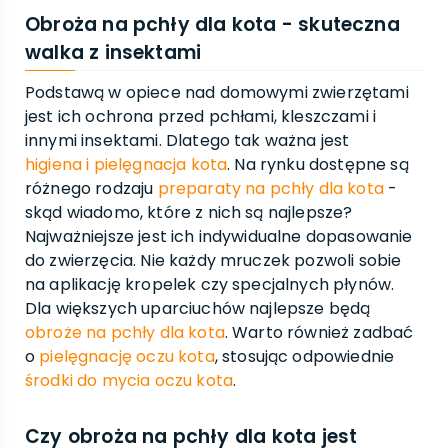
Obroża na pchły dla kota - skuteczna
walka z insektami
Podstawą w opiece nad domowymi zwierzętami
jest ich ochrona przed pchłami, kleszczami i
innymi insektami. Dlatego tak ważna jest
higiena i pielęgnacja kota
. Na rynku dostępne są
różnego rodzaju
preparaty na pchły dla kota
-
skąd wiadomo, które z nich są najlepsze?
Najważniejsze jest ich indywidualne dopasowanie
do zwierzęcia. Nie każdy mruczek pozwoli sobie
na aplikację kropelek czy specjalnych płynów.
Dla większych uparciuchów najlepsze będą
obroże na pchły dla kota
. Warto również zadbać
o
pielęgnację oczu kota
, stosując odpowiednie
środki do mycia oczu kota
.
Czy obroża na pchły dla kota jest