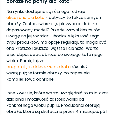
obroże na pchły dla kota?
Na rynku dostępne są różnego rodzaju
akcesoria dla kota
- dotyczy to także samych
obroży. Zastanawiasz się, jak wybrać dobrze
dopasowany model? Przede wszystkim zwróć
uwagę na jej rozmiar. Chociaż większość tego
typu produktów ma opcję regulacji, to mogą być
one krótsze i dłuższe, węższe i cieńsze. Warto
więc dopasować obroże do swojego kota i jego
wieku. Pamiętaj, że
preparaty na kleszcze dla kota
również
występują w formie obroży, co zapewnia
kompleksową ochronę.
Inne kwestie, które warto uwzględnić to m.in. czas
działania i możliwość zastosowania od
konkretnego wieku pupilu. Producenci oferują
obroże, które są skuteczne przez 4 miesiące, pół