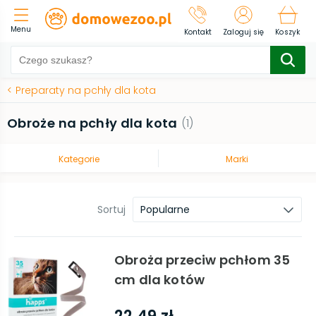
Menu
Kontakt
Zaloguj się
Koszyk
<
Preparaty na pchły dla kota
Obroże na pchły dla kota
(
1
)
Kategorie
Marki
Sortuj
Popularne
Obroża przeciw pchłom 35
cm dla kotów