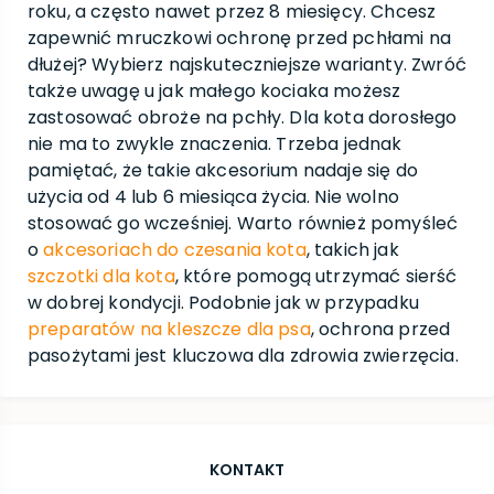
roku, a często nawet przez 8 miesięcy. Chcesz
zapewnić mruczkowi ochronę przed pchłami na
dłużej? Wybierz najskuteczniejsze warianty. Zwróć
także uwagę u jak małego kociaka możesz
zastosować obroże na pchły. Dla kota dorosłego
nie ma to zwykle znaczenia. Trzeba jednak
pamiętać, że takie akcesorium nadaje się do
użycia od 4 lub 6 miesiąca życia. Nie wolno
stosować go wcześniej. Warto również pomyśleć
o
akcesoriach do czesania kota
, takich jak
szczotki dla kota
, które pomogą utrzymać sierść
w dobrej kondycji. Podobnie jak w przypadku
preparatów na kleszcze dla psa
, ochrona przed
pasożytami jest kluczowa dla zdrowia zwierzęcia.
KONTAKT