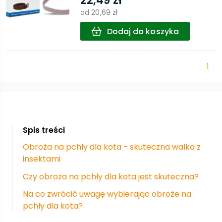
22,49 zł
od
20,69 zł
Dodaj do koszyka
1
Spis treści
Obroża na pchły dla kota - skuteczna walka z
insektami
Czy obroża na pchły dla kota jest skuteczna?
Na co zwrócić uwagę wybierając obroże na
pchły dla kota?