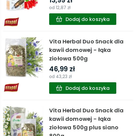
13,99 zł
od
12,87 zł
Dodaj do koszyka
Vita Herbal Duo Snack dla
kawii domowej - łąka
ziołowa 500g
46,99 zł
od
43,23 zł
Dodaj do koszyka
Vita Herbal Duo Snack dla
kawii domowej - łąka
ziołowa 500g plus siano
800g