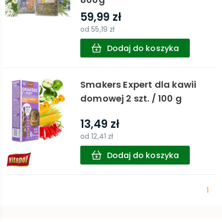
59,99 zł
od
55,19 zł
Dodaj do koszyka
Smakers Expert dla kawii
domowej 2 szt. / 100 g
13,49 zł
od
12,41 zł
Dodaj do koszyka
1