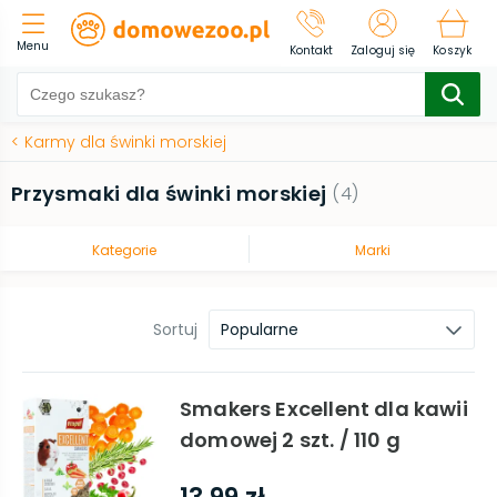
Menu
Kontakt
Zaloguj się
Koszyk
<
Karmy dla świnki morskiej
Przysmaki dla świnki morskiej
(
4
)
Kategorie
Marki
Sortuj
Popularne
Smakers Excellent dla kawii
domowej 2 szt. / 110 g