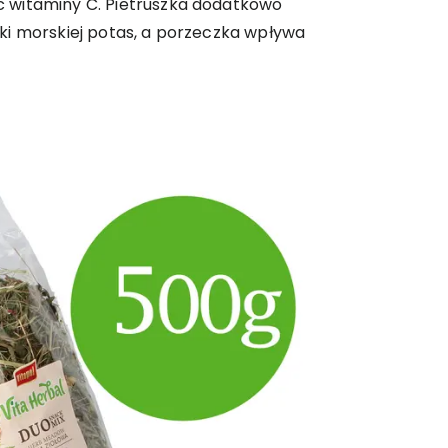
 witaminy C. Pietruszka dodatkowo
ki morskiej potas, a porzeczka wpływa