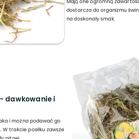
Mają one ogromną zawartość
dostarcza do organizmu świn
na doskonały smak.
 - dawkowanie i
rzaka i można podawać go
 W trakcie posiłku zawsze
 pitnej.