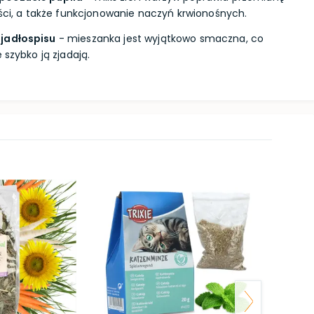
ości, a także funkcjonowanie naczyń krwionośnych.
 jadłospisu
- mieszanka jest wyjątkowo smaczna, co
 szybko ją zjadają.