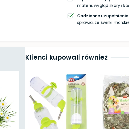
materii, wygląd skóry i k
Codzienne uzupełnienie
sprawia, że świnki morskie
Klienci kupowali również