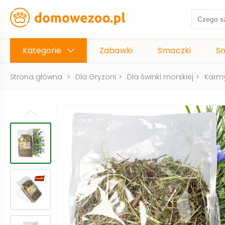
Kategorie
Zabawki
Smaczki
S
Strona główna
>
Dla Gryzoni
>
Dla świnki morskiej
>
Karmy