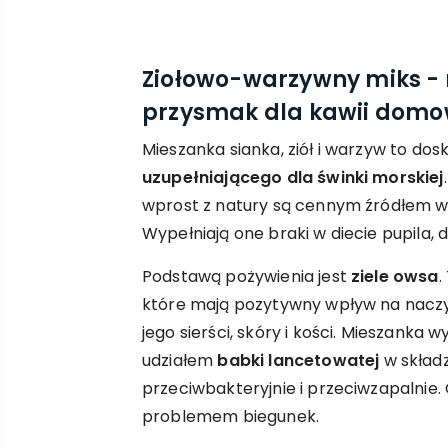
Ziołowo-warzywny miks - 
przysmak dla kawii domo
Mieszanka sianka, ziół i warzyw to do
uzupełniającego dla świnki morskiej
wprost z natury są cennym źródłem wi
Wypełniają one braki w diecie pupila, 
Podstawą pożywienia jest
ziele owsa
.
które mają pozytywny wpływ na naczyn
jego sierści, skóry i kości. Mieszanka 
udziałem
babki lancetowatej
w składz
przeciwbakteryjnie i przeciwzapalnie.
problemem biegunek.