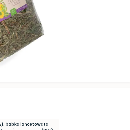
6%), babka lancetowata