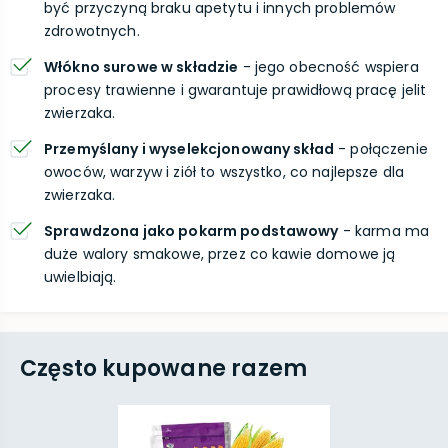
być przyczyną braku apetytu i innych problemów
zdrowotnych.
Włókno surowe w składzie
- jego obecność wspiera
procesy trawienne i gwarantuje prawidłową pracę jelit
zwierzaka.
Przemyślany i wyselekcjonowany skład
- połączenie
owoców, warzyw i ziół to wszystko, co najlepsze dla
zwierzaka.
Sprawdzona jako pokarm podstawowy
- karma ma
duże walory smakowe, przez co kawie domowe ją
uwielbiają.
Często kupowane razem