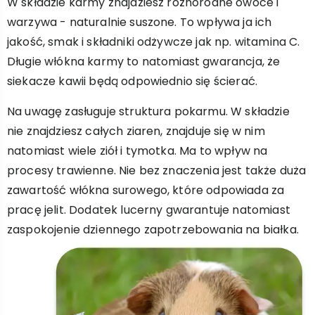
W składzie karmy znajdziesz różnorodne owoce i
warzywa - naturalnie suszone. To wpływa ja ich
jakość, smak i składniki odżywcze jak np. witamina C.
Długie włókna karmy to natomiast gwarancja, że
siekacze kawii będą odpowiednio się ścierać.
Na uwagę zasługuje struktura pokarmu. W składzie
nie znajdziesz całych ziaren, znajduje się w nim
natomiast wiele ziół i tymotka. Ma to wpływ na
procesy trawienne. Nie bez znaczenia jest także duża
zawartość włókna surowego, które odpowiada za
pracę jelit. Dodatek lucerny gwarantuje natomiast
zaspokojenie dziennego zapotrzebowania na białka.