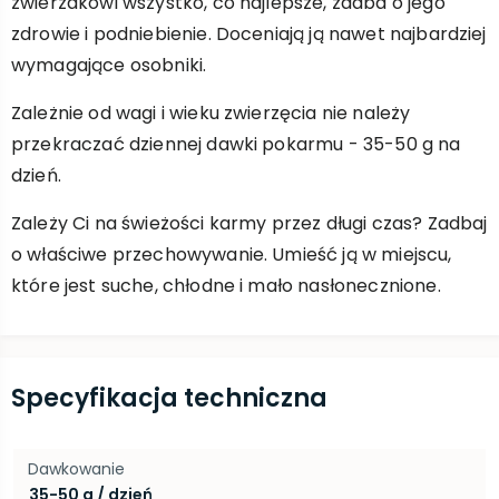
zwierzakowi wszystko, co najlepsze, zadba o jego
zdrowie i podniebienie. Doceniają ją nawet najbardziej
wymagające osobniki.
Zależnie od wagi i wieku zwierzęcia nie należy
przekraczać dziennej dawki pokarmu - 35-50 g na
dzień.
Zależy Ci na świeżości karmy przez długi czas? Zadbaj
o właściwe przechowywanie. Umieść ją w miejscu,
które jest suche, chłodne i mało nasłonecznione.
Specyfikacja techniczna
Dawkowanie
35-50 g / dzień