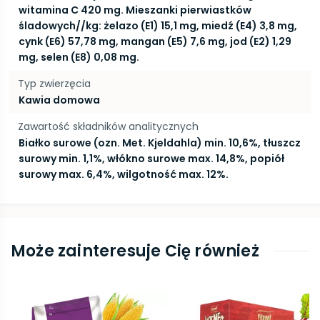
witamina C 420 mg. Mieszanki pierwiastków
śladowych//kg: żelazo (E1) 15,1 mg, miedź (E4) 3,8 mg,
cynk (E6) 57,78 mg, mangan (E5) 7,6 mg, jod (E2) 1,29
mg, selen (E8) 0,08 mg.
Typ zwierzęcia
Kawia domowa
Zawartość składników analitycznych
Białko surowe (ozn. Met. Kjeldahla) min. 10,6%, tłuszcz
surowy min. 1,1%, włókno surowe max. 14,8%, popiół
surowy max. 6,4%, wilgotność max. 12%.
Może zainteresuje Cię również