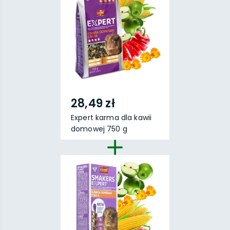
28,49 zł
Expert karma dla kawii
domowej 750 g