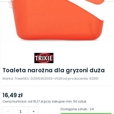
Toaleta narożna dla gryzoni duża
Marka:
Trixie
SKU:
DZ010302003-V02
Kod producenta:
62551
16,49 zł
Cena hurtowa: od
15,17 zł
przy zakupie min.
50
sztuk
Dostępne sztuki
: 24