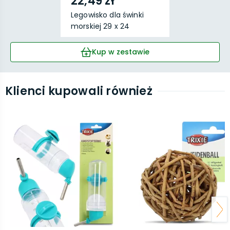
22,49 zł
Legowisko dla świnki
morskiej 29 x 24
Kup w zestawie
Klienci kupowali również