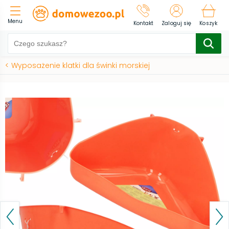
Menu
Kontakt
Zaloguj się
Koszyk
<
Wyposażenie klatki dla świnki morskiej