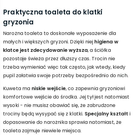
Praktyczna toaleta do klatki
gryzonia
Narożna toaleta to doskonałe wyposażenie dla
małych i większych gryzoni. Dzięki niej
higiena w
klatce jest zdecydowanie wyższa
, a ściółka
pozostaje świeża przez dłuższy czas. Trocin nie
trzeba wymieniać więc tak często, jak wtedy, kiedy
pupil załatwia swoje potrzeby bezpośrednio do nich.
Kuweta ma
niskie wejście
, co zapewnia gryzoniowi
komfortowe wejście do środka. Jej tył jest natomiast
wysoki - nie musisz obawiać się, że zabrudzone
trociny będą wysypać się z klatki.
Specjalny kształt
i
dopasowanie do narożnika sprawia natomiast, że
toaleta zajmuje niewiele miejsca.