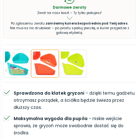
Darmowe zwroty
Zwrot na nasz koszt – Ty tylko pakujesz!
Po zgłoszeniu zwrotu
zamówimy kuriera bezpośrednio pod Twój adres
.
Nie musisz nic drukować – po prostu spakuj paczkę, a kurier przyjedzie z
gotową etykietą.
Sprawdzona do klatek gryzoni
- dzięki temu gadżetu
otrzymasz porządek, a ściółka będzie świeża przez
dłuższy czas.
Maksymalna wygoda dla pupila
- niskie wejście
sprawia, że gryzoń może swobodnie dostać się do
środka.