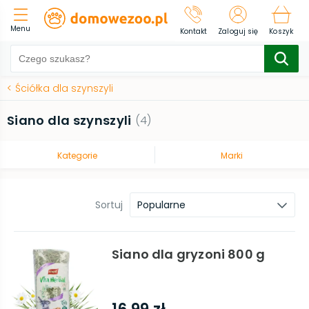
Menu
Kontakt
Zaloguj się
Koszyk
<
Ściółka dla szynszyli
Siano dla szynszyli
(
4
)
Kategorie
Marki
Sortuj
Popularne
Siano dla gryzoni 800 g