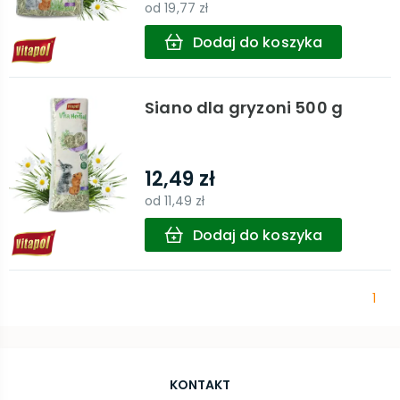
od
19,77 zł
Dodaj do koszyka
Siano dla gryzoni 500 g
12,49 zł
od
11,49 zł
Dodaj do koszyka
1
KONTAKT