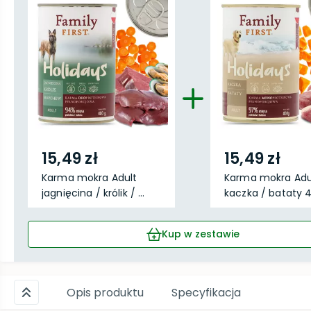
15,49 zł
15,49 zł
Karma mokra Adult
Karma mokra Adu
jagnięcina / królik / ...
kaczka / bataty 
Kup w zestawie
Opis produktu
Specyfikacja