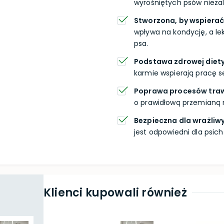
wyrośniętych psów niezal
Stworzona, by wspierać
wpływa na kondycję, a le
psa.
Podstawa zdrowej diety
karmie wspierają pracę s
Poprawa procesów tra
o prawidłową przemianą m
Bezpieczna dla wrażliwy
jest odpowiedni dla psich
Klienci kupowali również