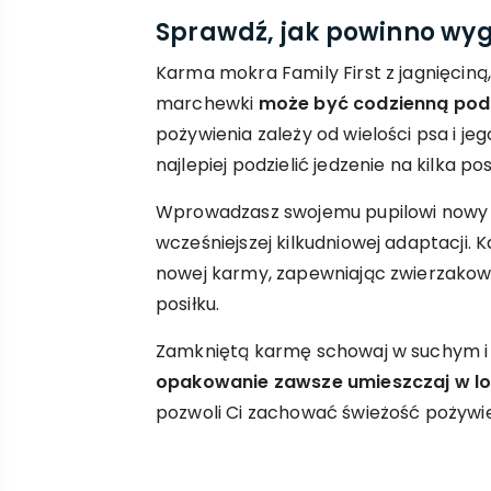
Sprawdź, jak powinno wyg
Karma mokra Family First z jagnięciną,
marchewki
może być codzienną pods
pożywienia zależy od wielości psa i je
najlepiej podzielić jedzenie na kilka pos
Wprowadzasz swojemu pupilowi nowy
wcześniejszej kilkudniowej adaptacji.
nowej karmy, zapewniając zwierzakowi
posiłku.
Zamkniętą karmę schowaj w suchym i
opakowanie zawsze umieszczaj w l
pozwoli Ci zachować świeżość pożywie