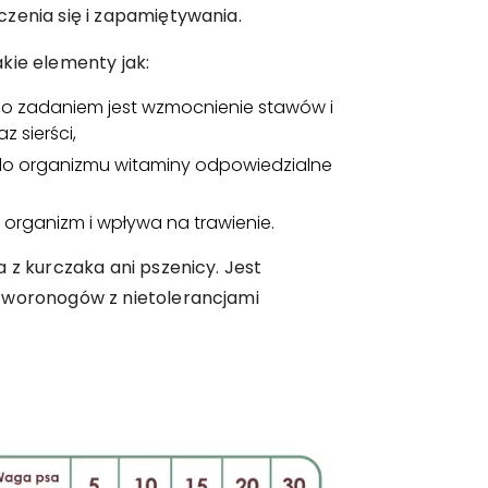
zenia się i zapamiętywania.
kie elementy jak:
go zadaniem jest wzmocnienie stawów i
z sierści,
do organizmu witaminy odpowiedzialne
organizm i wpływa na trawienie.
 z kurczaka ani pszenicy. Jest
zworonogów z nietolerancjami