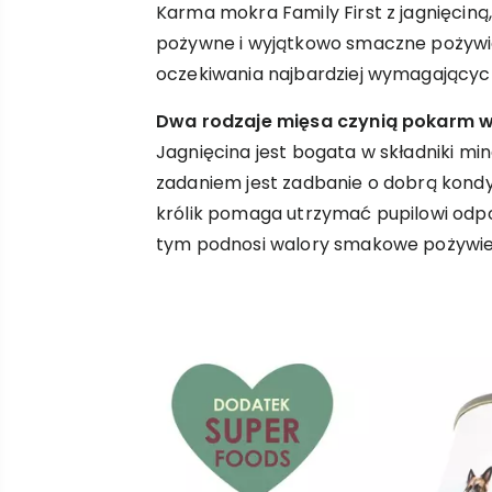
Karma mokra Family First z jagnięciną
pożywne i wyjątkowo smaczne pożywien
oczekiwania najbardziej wymagający
Dwa rodzaje mięsa czynią pokarm 
Jagnięcina jest bogata w składniki mine
zadaniem jest zadbanie o dobrą kondyc
królik pomaga utrzymać pupilowi odpo
tym podnosi walory smakowe pożywie