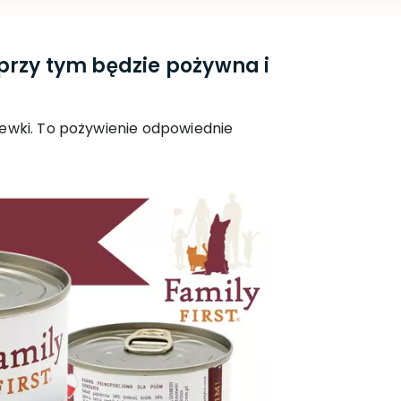
 przy tym będzie pożywna i
hewki. To pożywienie odpowiednie