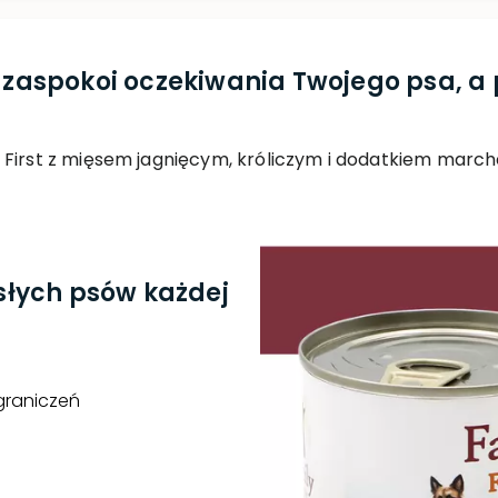
a zaspokoi oczekiwania Twojego psa, a
 First z mięsem jagnięcym, króliczym i dodatkiem marc
łych psów każdej
graniczeń