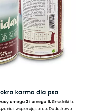
mokra karma dla psa
asy omega 3 i omega 6.
Składniki te
żenia i wspierają serce. Dodatkowo