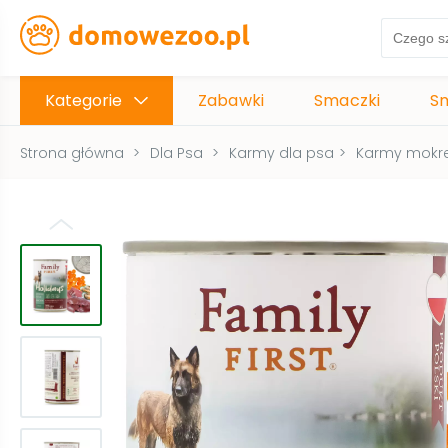
Kategorie
Zabawki
Smaczki
S
Strona główna
>
Dla Psa
>
Karmy dla psa
>
Karmy mokre