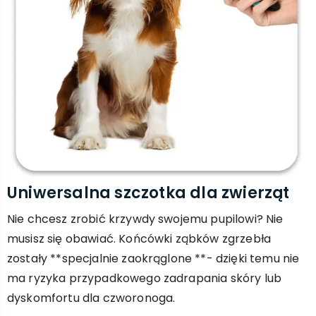
Uniwersalna szczotka dla zwierząt
Nie chcesz zrobić krzywdy swojemu pupilowi? Nie
musisz się obawiać. Końcówki ząbków zgrzebła
zostały **specjalnie zaokrąglone **- dzięki temu nie
ma ryzyka przypadkowego zadrapania skóry lub
dyskomfortu dla czworonoga.