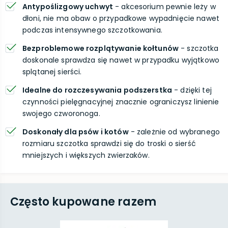
Antypoślizgowy uchwyt
- akcesorium pewnie leży w
dłoni, nie ma obaw o przypadkowe wypadnięcie nawet
podczas intensywnego szczotkowania.
Bezproblemowe rozplątywanie kołtunów
- szczotka
doskonale sprawdza się nawet w przypadku wyjątkowo
splątanej sierści.
Idealne do rozczesywania podszerstka
- dzięki tej
czynności pielęgnacyjnej znacznie ograniczysz linienie
swojego czworonoga.
Doskonały dla psów i kotów
- zależnie od wybranego
rozmiaru szczotka sprawdzi się do troski o sierść
mniejszych i większych zwierzaków.
Często kupowane razem