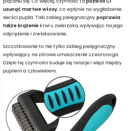
plątaniu się. Co więcej, czynność ta
pozwoli Ci
usunąć martwe włosy
, co wpłynie na wygładzenie
sierści pupila. Taki zabieg pielęgnacyjny
poprawia
także krążenie
krwi u zwierzaka, wpływając na jego
odprężenie i zrelaksowanie.
Szczotkowanie to nie tylko zabieg pielęgnacyjny
wpływający na zdrowe umaszczenie czworonoga.
Dzięki tej czynności buduje się relacje i więzi między
pupilem a człowiekiem.