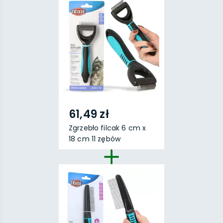
61,49 zł
Zgrzebło filcak 6 cm x
18 cm 11 zębów