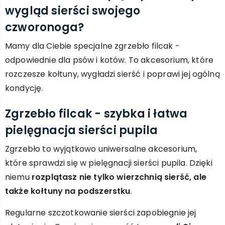
wygląd sierści swojego
czworonoga?
Mamy dla Ciebie specjalne zgrzebło filcak -
odpowiednie dla psów i kotów. To akcesorium, które
rozczesze kołtuny, wygładzi sierść i poprawi jej ogólną
kondycję.
Zgrzebło filcak - szybka i łatwa
pielęgnacja sierści pupila
Zgrzebło to wyjątkowo uniwersalne akcesorium,
które sprawdzi się w pielęgnacji sierści pupila. Dzięki
niemu
rozplątasz nie tylko wierzchnią sierść, ale
także kołtuny na podszerstku
.
Regularne szczotkowanie sierści zapobiegnie jej