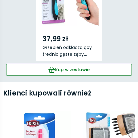
37,99 zł
Grzebień odkłaczający
średnio gęste zęby...
Kup w zestawie
Klienci kupowali również