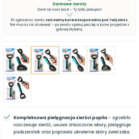
Darmowe zwroty
Zwrot na nasz koszt – Ty tylko pakujesz!
Po zgłoszeniu zwrotu
zamówimy kuriera bezpośrednio pod Twój adres
.
Nie musisz nic drukować – po prostu spakuj paczkę, a kurier przyjedzie z
gotową etykietą.
Kompleksowa pielęgnacja sierści pupila
- zgrzebło
rozczesuje sierść, usuwa zniszczone włosy, pielęgnuje
podszerstek oraz poprawia ukrwienie skóry zwierzaka.