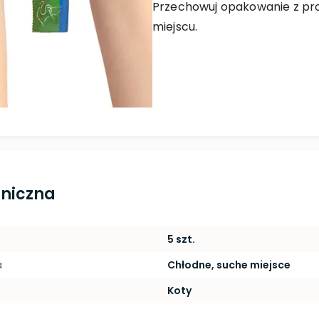
Przechowuj opakowanie z pr
miejscu.
hniczna
5 szt.
a
Chłodne, suche miejsce
Koty