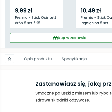
9,99 zł
10,49 zł
Premio - Stick Quintett
Premio - Stick Qu
drób 5 szt / 25 ...
jagnięcina 5 szt...
Kup w zestawie
Opis produktu
Specyfikacja
Zastanawiasz się, jaką p
Smaczne paluszki z mięsem lub rybą to
zdrowe składniki odżywcze.