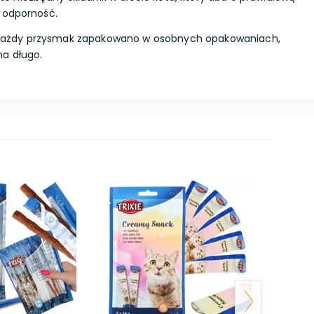
 odporność.
każdy przysmak zapakowano w osobnych opakowaniach,
a długo.