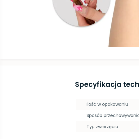
Specyfikacja tec
Ilość w opakowaniu
Sposób przechowywani
Typ zwierzęcia