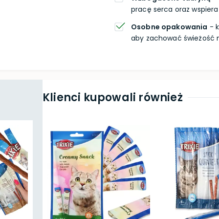
pracę serca oraz wspiera
Osobne opakowania
- 
aby zachować świeżość n
Klienci kupowali również