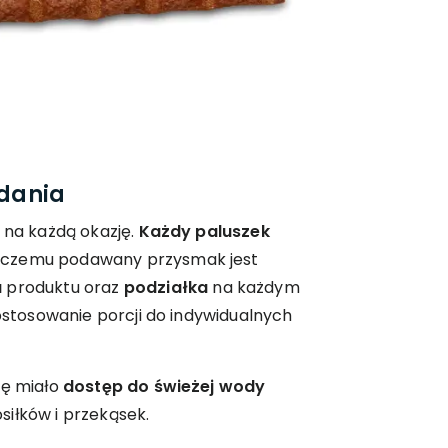
dania
a na każdą okazję.
Każdy paluszek
i czemu podawany przysmak jest
a
produktu oraz
podziałka
na każdym
dostosowanie porcji do indywidualnych
zę miało
dostęp do świeżej wody
iłków i przekąsek.