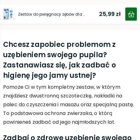
25,99 zł
Zestaw do pielęgnacji zębów dla psa
Chcesz zapobiec problemom z
uzębieniem swojego pupila?
Zastanawiasz się, jak zadbać o
higienę jego jamy ustnej?
Pomoże Ci w tym kompletny zestaw, w którym
znajdziesz dwustronną szczoteczkę, nakładki na
palec do czyszczenia i masażu oraz specjalną pastę.
To podstawowa ochrona zwierzaka, o którą
powinieneś zadbać od jego najmłodszych lat.
Zadbaj o zdrowe uzębienie swojego