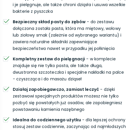
i je pielęgnuje, ale także chroni dziąsła i usuwa wszelkie
bakterie z pyszczka
Bezpieczny skład pasty do zębów
- do zestawu
dołączona została pasta, która ma miętowy, wołowy
lub ziołowy smak (zależnie od wybranego wariantu) i
zawiera naturalne składniki zapewniające
bezpieczeństwo nawet w przypadku jej połknięcia
Kompletny zestaw do pielęgnacji
- w komplecie
znajduje się nie tylko pasta, ale także długa,
dwustronna szczoteczka i specjalne nakładki na palce
- czyszcząca i do masażu dziąseł
Działaj zapobiegawczo, zamiast leczyć
- dzięki
zestawowi specjalnych produktów możesz nie tylko
pozbyć się powstałych już osadów, ale zapobiegniesz
powstawaniu kamienia nazębnego
Idealna do codziennego użytku
- dla lepszej ochrony
stosuj zestaw codziennie, zaczynając od najmłodszych