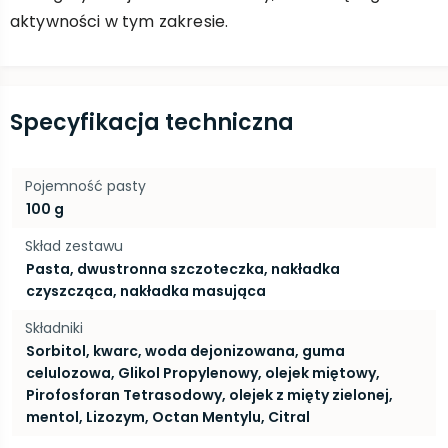
aktywności w tym zakresie.
Specyfikacja techniczna
Pojemność pasty
100 g
Skład zestawu
Pasta, dwustronna szczoteczka, nakładka
czyszcząca, nakładka masująca
Składniki
Sorbitol, kwarc, woda dejonizowana, guma
celulozowa, Glikol Propylenowy, olejek miętowy,
Pirofosforan Tetrasodowy, olejek z mięty zielonej,
mentol, Lizozym, Octan Mentylu, Citral