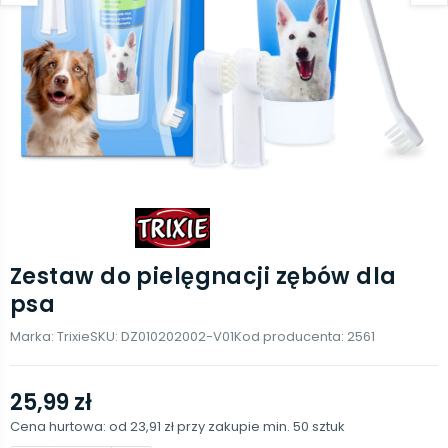
Zestaw do pielęgnacji zębów dla
psa
Marka:
Trixie
SKU:
DZ010202002-V01
Kod producenta:
2561
25,99 zł
Cena hurtowa: od
23,91 zł
przy zakupie min.
50
sztuk