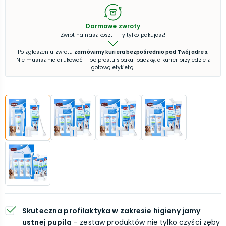
Darmowe zwroty
Zwrot na nasz koszt – Ty tylko pakujesz!
Po zgłoszeniu zwrotu
zamówimy kuriera bezpośrednio pod Twój adres
.
Nie musisz nic drukować – po prostu spakuj paczkę, a kurier przyjedzie z
gotową etykietą.
Skuteczna profilaktyka w zakresie higieny jamy
ustnej pupila
- zestaw produktów nie tylko czyści zęby