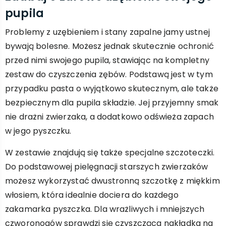
pupila
Problemy z uzębieniem i stany zapalne jamy ustnej
bywają bolesne. Możesz jednak skutecznie ochronić
przed nimi swojego pupila, stawiając na kompletny
zestaw do czyszczenia zębów. Podstawą jest w tym
przypadku pasta o wyjątkowo skutecznym, ale także
bezpiecznym dla pupila składzie. Jej przyjemny smak
nie drażni zwierzaka, a dodatkowo odświeża zapach
w jego pyszczku.
W zestawie znajdują się także specjalne szczoteczki.
Do podstawowej pielęgnacji starszych zwierzaków
możesz wykorzystać dwustronną szczotkę z miękkim
włosiem, która idealnie dociera do każdego
zakamarka pyszczka. Dla wrażliwych i mniejszych
czworonogów sprawdzi się czyszcząca nakładka na