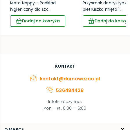
Mata Nappy - Podkład
Przysmak dentystyczn
higieniczny dla szc...
pietruszka mięta 1...
Dodaj do koszyka
Dodaj do koszyk
KONTAKT
kontakt@domowezoo.pl
536484428
Infolinia czynna
:
Pon. - Pt. 8:00 - 16:00
O MARCE