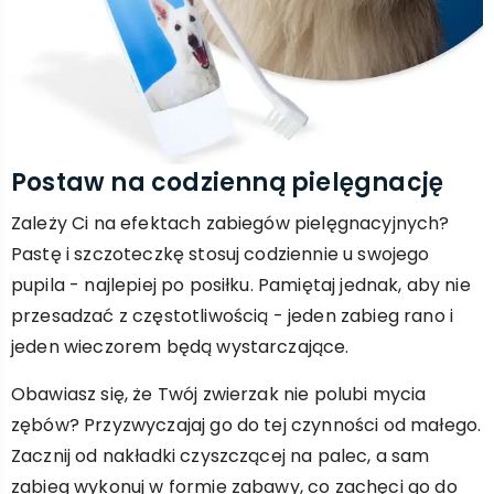
Postaw na codzienną pielęgnację
Zależy Ci na efektach zabiegów pielęgnacyjnych?
Pastę i szczoteczkę stosuj codziennie u swojego
pupila - najlepiej po posiłku. Pamiętaj jednak, aby nie
przesadzać z częstotliwością - jeden zabieg rano i
jeden wieczorem będą wystarczające.
Obawiasz się, że Twój zwierzak nie polubi mycia
zębów? Przyzwyczajaj go do tej czynności od małego.
Zacznij od nakładki czyszczącej na palec, a sam
zabieg wykonuj w formie zabawy, co zachęci go do