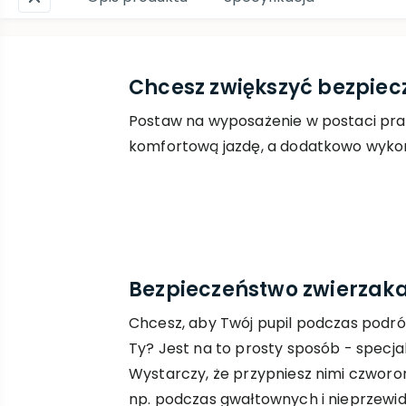
Chcesz zwiększyć bezpie
Postaw na wyposażenie w postaci pra
komfortową jazdę, a dodatkowo wykor
Bezpieczeństwo zwierzaka 
Chcesz, aby Twój pupil podczas podró
Ty? Jest na to prosty sposób - specj
Wystarczy, że przypniesz nimi czwor
np. podczas gwałtownych i nieprzew