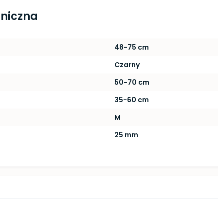
hniczna
48-75 cm
Czarny
50-70 cm
35-60 cm
M
25 mm