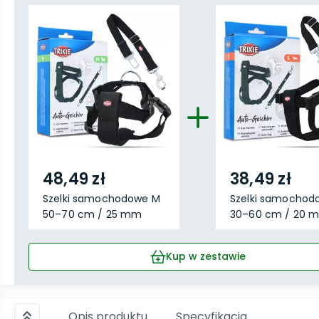
48,49 zł
38,49 zł
Szelki samochodowe M
Szelki samochod
50–70 cm / 25 mm
30–60 cm / 20 
Kup w zestawie
Opis produktu
Specyfikacja