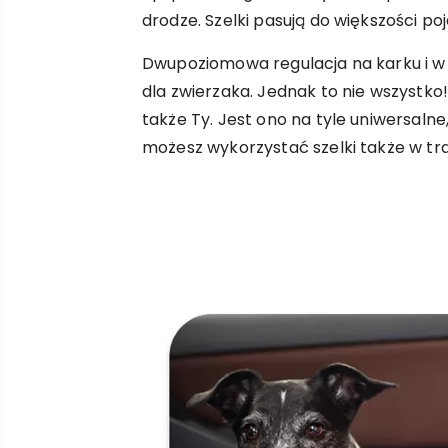
drodze. Szelki pasują do większości po
Dwupoziomowa regulacja na karku i w
dla zwierzaka. Jednak to nie wszystko
także Ty. Jest ono na tyle uniwersaln
możesz wykorzystać szelki także w tr