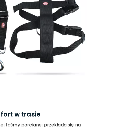
ort w trasie
ej taśmy parcianej przekłada się na