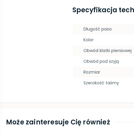
Specyfikacja tec
Długość pasa
Kolor
Obwód klatki piersiowej
Obwód pod szyją
Rozmiar
Szerokość taśmy
Może zainteresuje Cię również