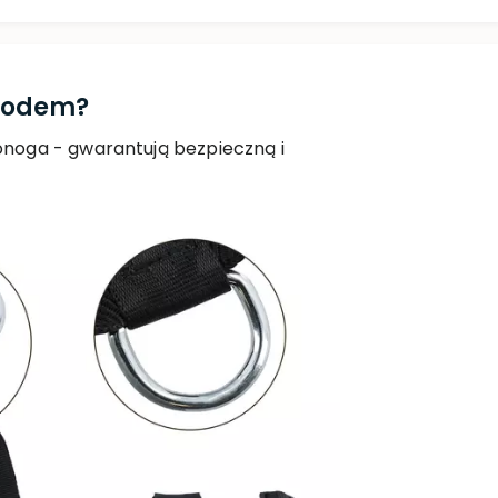
chodem?
noga - gwarantują bezpieczną i