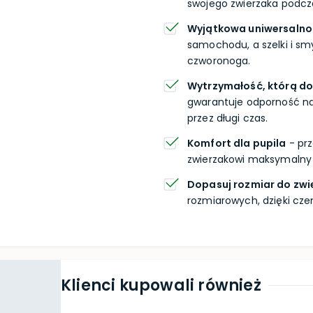
swojego zwierzaka podcz
Wyjątkowa uniwersalno
samochodu, a szelki i s
czworonoga.
Wytrzymałość, którą do
gwarantuje odporność na 
przez długi czas.
Komfort dla pupila
- prz
zwierzakowi maksymalny
Dopasuj rozmiar do zwi
rozmiarowych, dzięki cz
Klienci kupowali również