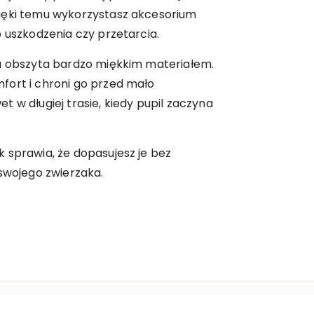
ięki temu wykorzystasz akcesorium
o uszkodzenia czy przetarcia.
ła obszyta bardzo miękkim materiałem.
fort i chroni go przed mało
 w długiej trasie, kiedy pupil zaczyna
 sprawia, że dopasujesz je bez
 swojego zwierzaka.