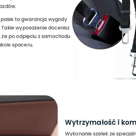
jazdów.
 pasie to gwarancja wygody
! Takie wyposażenie docenisz
e, że po odpięciu z samochodu
akcie spaceru.
Wytrzymałość i komf
Wykonanie szelek ze specjaln