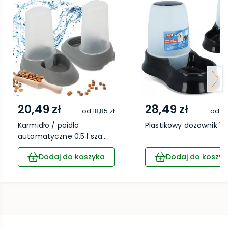
20,49 zł
28,49 zł
od
18,85 zł
od
26
Karmidło / poidło
Plastikowy dozownik 1,5 
automatyczne 0,5 l sza...
Dodaj do koszyka
Dodaj do koszyk