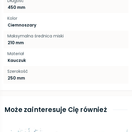
Długość
450 mm
Kolor
Ciemnoszary
Maksymalna średnica miski
210 mm
Materiał
Kauczuk
Szerokość
250 mm
Może zainteresuje Cię również