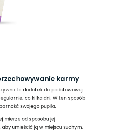
 przechowywanie karmy
rzywna to dodatek do podstawowej
regularnie, co kilka dni. W ten sposób
porność swojego pupila.
j mierze od sposobu jej
 aby umieścić ją w miejscu suchym,