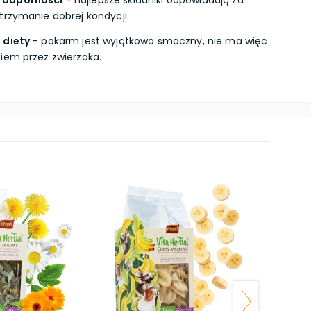
 odporności
- najlepsze składniki odpowiadają za
trzymanie dobrej kondycji.
 diety
- pokarm jest wyjątkowo smaczny, nie ma więc
iem przez zwierzaka.