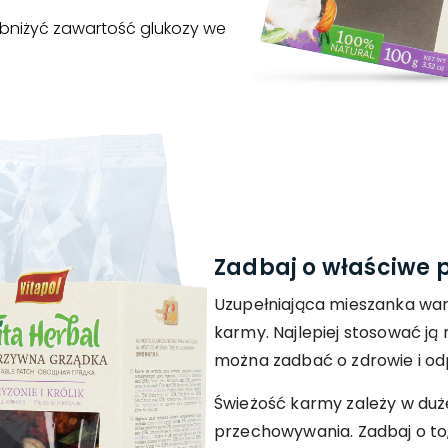
bniżyć zawartość glukozy we
Zadbaj o właściwe
Uzupełniająca mieszanka wa
karmy. Najlepiej stosować ją 
można zadbać o zdrowie i od
Świeżość karmy zależy w duże
przechowywania. Zadbaj o to,