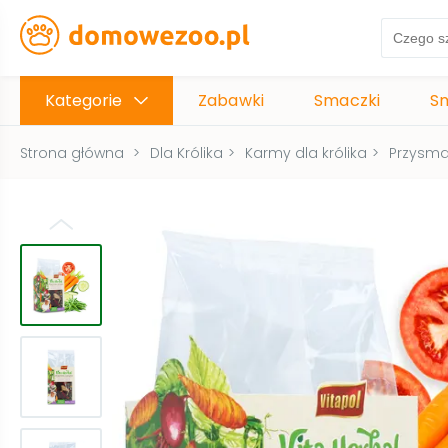
Kategorie
Zabawki
Smaczki
S
Strona główna
>
Dla Królika
>
Karmy dla królika
>
Przysmak