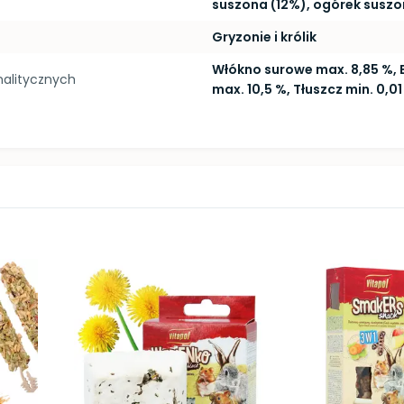
suszona (12%), ogórek suszo
Gryzonie i królik
Włókno surowe max. 8,85 %, B
nalitycznych
max. 10,5 %, Tłuszcz min. 0,0