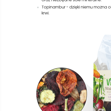
Topinambur - dzięki niemu można o
krwi.