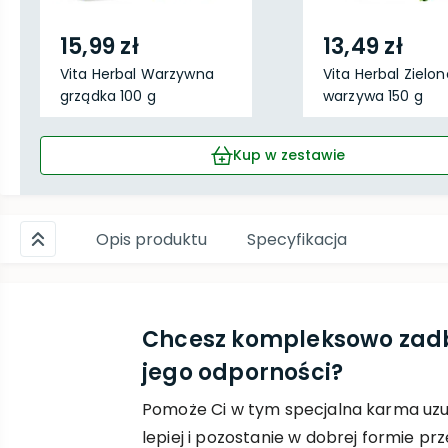
15,99 zł
13,49 zł
Vita Herbal Warzywna
Vita Herbal Zielon
grządka 100 g
warzywa 150 g
Kup w zestawie
Opis produktu
Specyfikacja
Chcesz kompleksowo zadba
jego odporności?
Pomoże Ci w tym specjalna karma uzupeł
lepiej i pozostanie w dobrej formie prz