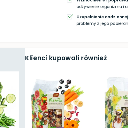
Wzmocnienie i poprawa
odżywienie organizmu i u
Uzupełnienie codziennej
problemy z jego pobieran
Klienci kupowali również