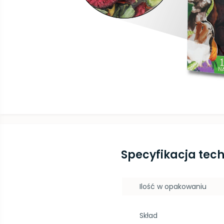
Specyfikacja tec
Ilość w opakowaniu
Skład