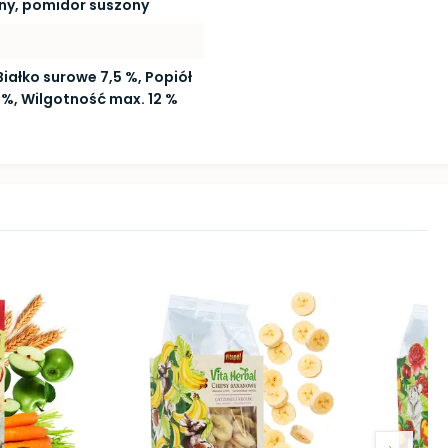
ny, pomidor suszony
iałko surowe 7,5 %, Popiół
1 %, Wilgotność max. 12 %