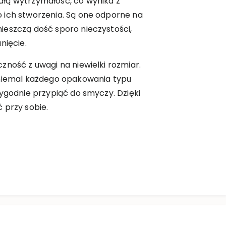
łą wytrzymałość, co wynika z
 ich stworzenia. Są one odporne na
ieszczą dość sporo nieczystości,
nięcie.
zność z uwagi na niewielki rozmiar.
 niemal każdego opakowania typu
wygodnie przypiąć do smyczy. Dzięki
 przy sobie.