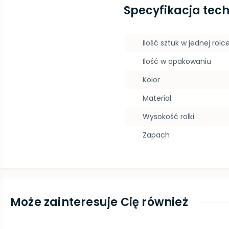
Specyfikacja tec
Ilość sztuk w jednej rolc
Ilość w opakowaniu
Kolor
Materiał
Wysokość rolki
Zapach
Może zainteresuje Cię również