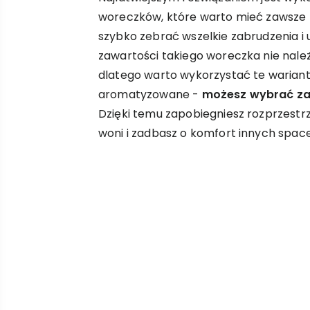
woreczków, które warto mieć zawsze 
szybko zebrać wszelkie zabrudzenia i 
zawartości takiego woreczka nie należ
dlatego warto wykorzystać te wariant
aromatyzowane -
możesz wybrać za
Dzięki temu zapobiegniesz rozprzestrz
woni i zadbasz o komfort innych spac