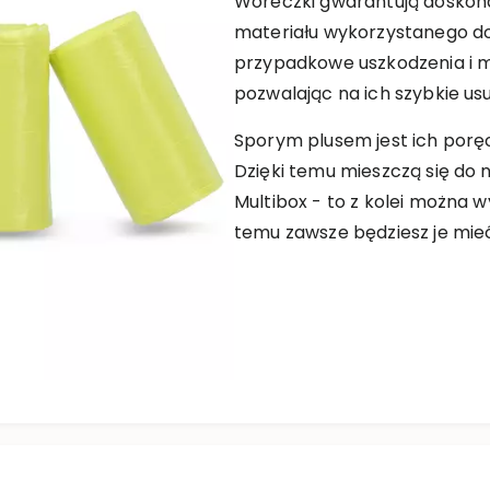
Woreczki gwarantują doskona
materiału wykorzystanego do
przypadkowe uszkodzenia i m
pozwalając na ich szybkie usu
Sporym plusem jest ich poręc
Dzięki temu mieszczą się do
Multibox - to z kolei można 
temu zawsze będziesz je mieć