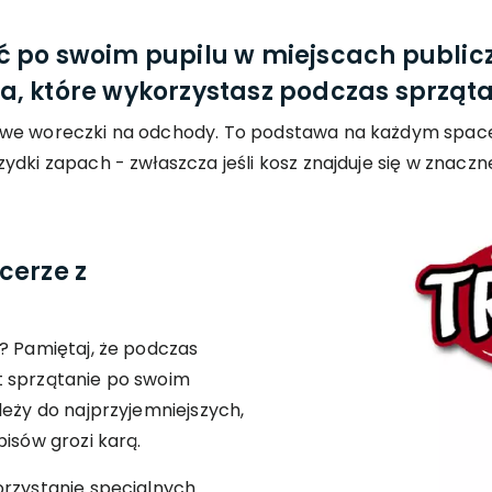
 po swoim pupilu w miejscach public
, które wykorzystasz podczas sprząt
owe woreczki na odchody. To podstawa na każdym space
dki zapach - zwłaszcza jeśli kosz znajduje się w znaczne
cerze z
? Pamiętaj, że podczas
t sprzątanie po swoim
leży do najprzyjemniejszych,
isów grozi karą.
orzystanie specjalnych