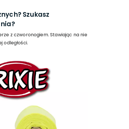
znych? Szukasz
ania?
rze z czworonogiem. Stawiając na nie
j odległości.