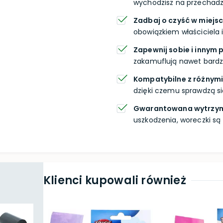
wychodzisz na przechad
Zadbaj o czyść w miejs
obowiązkiem właściciela 
Zapewnij sobie i innym
zakamuflują nawet bardzo
Kompatybilne z różnym
dzięki czemu sprawdzą si
Gwarantowana wytrzy
uszkodzenia, woreczki są
Klienci kupowali również