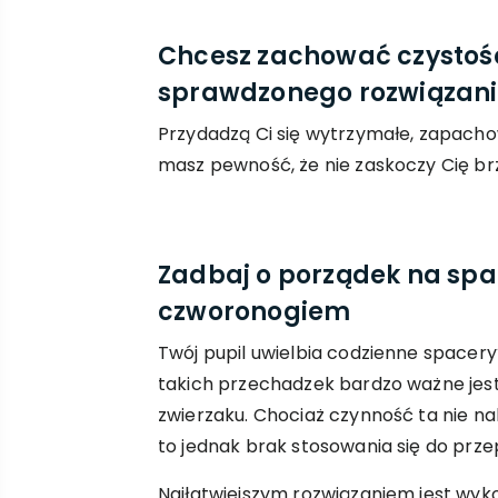
Chcesz zachować czystość
sprawdzonego rozwiązania
Przydadzą Ci się wytrzymałe, zapach
masz pewność, że nie zaskoczy Cię brzy
Zadbaj o porządek na spa
czworonogiem
Twój pupil uwielbia codzienne spacery
takich przechadzek bardzo ważne jes
zwierzaku. Chociaż czynność ta nie na
to jednak brak stosowania się do przep
Najłatwiejszym rozwiązaniem jest wyk