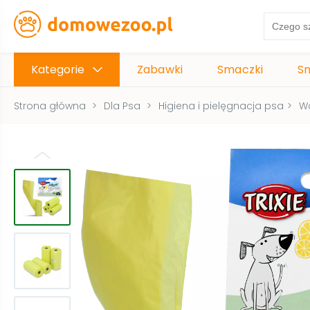
Kategorie
Zabawki
Smaczki
S
Strona główna
>
Dla Psa
>
Higiena i pielęgnacja psa
>
Wo