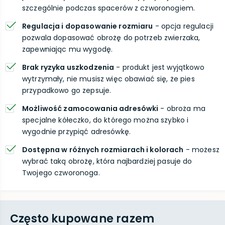
szczególnie podczas spacerów z czworonogiem.
Regulacja i dopasowanie rozmiaru
- opcja regulacji
pozwala dopasować obrożę do potrzeb zwierzaka,
zapewniając mu wygodę.
Brak ryzyka uszkodzenia
- produkt jest wyjątkowo
wytrzymały, nie musisz więc obawiać się, że pies
przypadkowo go zepsuje.
Możliwość zamocowania adresówki
- obroża ma
specjalne kółeczko, do którego można szybko i
wygodnie przypiąć adresówkę.
Dostępna w różnych rozmiarach i kolorach
- możesz
wybrać taką obrożę, która najbardziej pasuje do
Twojego czworonoga.
Często kupowane razem