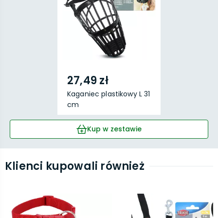
27,49 zł
Kaganiec plastikowy L 31
cm
Kup w zestawie
Klienci kupowali również