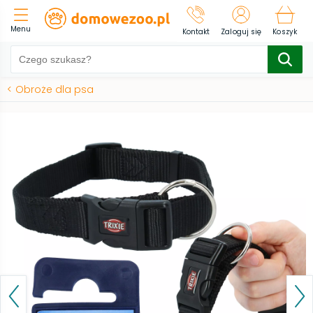
Menu
Kontakt
Zaloguj się
Koszyk
<
Obroże dla psa