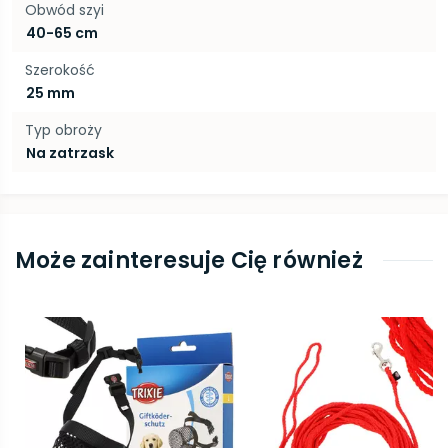
Obwód szyi
40-65 cm
Szerokość
25 mm
Typ obroży
Na zatrzask
Może zainteresuje Cię również