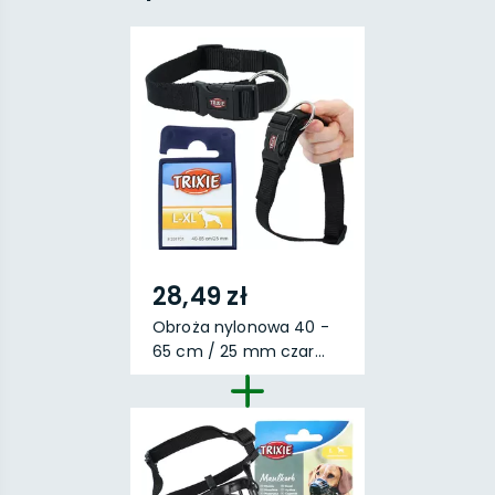
28,49 zł
Obroża nylonowa 40 -
65 cm / 25 mm czar...