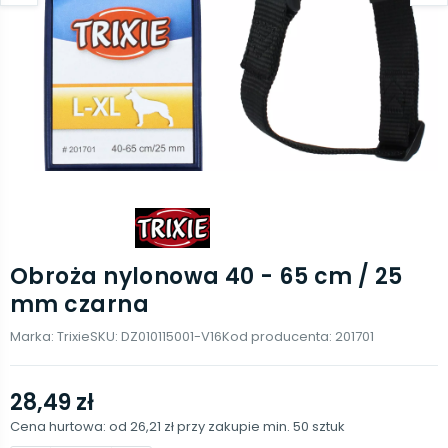
Obroża nylonowa 40 - 65 cm / 25
mm czarna
Marka:
Trixie
SKU:
DZ010115001-V16
Kod producenta:
201701
28,49 zł
Cena hurtowa: od
26,21 zł
przy zakupie min.
50
sztuk