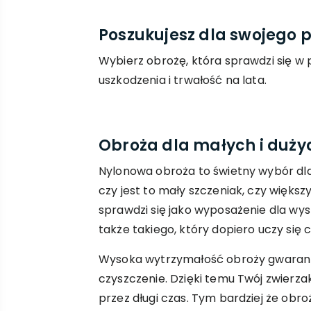
Poszukujesz dla swojego p
Wybierz obrożę, która sprawdzi się 
uszkodzenia i trwałość na lata.
Obroża dla małych i duży
Nylonowa obroża to świetny wybór dla
czy jest to mały szczeniak, czy większ
sprawdzi się jako wyposażenie dla wy
także takiego, który dopiero uczy się
Wysoka wytrzymałość obroży gwarantu
czyszczenie. Dzięki temu Twój zwierzak
przez długi czas. Tym bardziej że obro