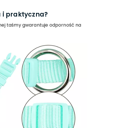
 i praktyczna?
anej taśmy gwarantuje odporność na