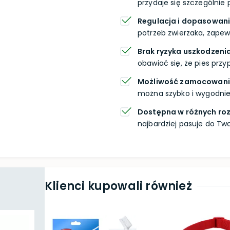
przydaje się szczególni
Regulacja i dopasowani
potrzeb zwierzaka, zape
Brak ryzyka uszkodzeni
obawiać się, że pies prz
Możliwość zamocowani
można szybko i wygodnie
Dostępna w różnych roz
najbardziej pasuje do T
Klienci kupowali również