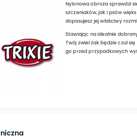
Nylonowa obroża sprawdzi s
szczeniaków, jak i psów więk
dopasujesz jej właściwy rozmi
Stawiając na idealnie dobra
Twój zwierzak będzie czuł si
go przed przypadkowych wyśl
hniczna