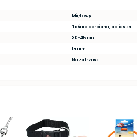
Miętowy
Taśma parciana, poliester
30-45 cm
15 mm
Na zatrzask