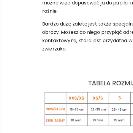
można więc dopasować ją do pupila, n
rośnie.
Bardzo dużą zaletą jest także specja
obroży. Możesz do niego przypiąć ad
kontaktowymi, która jest przydatna 
zwierzaka.