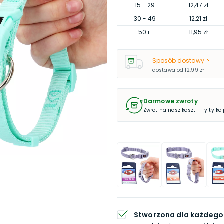
15
- 29
12,47 zł
30
- 49
12,21 zł
50
+
11,95 zł
Sposób dostawy
dostawa od
12,99 zł
Darmowe zwroty
Zwrot na nasz koszt – Ty tylko
Stworzona dla każdego