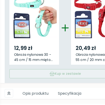
12,99 zł
20,49 zł
Obroża nylonowa 30 -
Obroża nylonowa
45 cm / 15 mm mięto...
55 cm / 20 mm cz
Kup w zestawie
Opis produktu
Specyfikacja