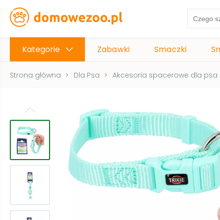
Kategorie
Zabawki
Smaczki
S
Strona główna
>
Dla Psa
>
Akcesoria spacerowe dla psa