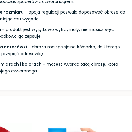
e podczas spacerów z czworonogiem.
e rozmiaru
- opcja regulacji pozwala dopasować obrożę do
wniając mu wygodę.
a
- produkt jest wyjątkowo wytrzymały, nie musisz więc
ypadkowo go zepsuje.
a adresówki
- obroża ma specjalne kółeczko, do którego
 przypiąć adresówkę.
miarach i kolorach
- możesz wybrać taką obrożę, która
wojego czworonoga.