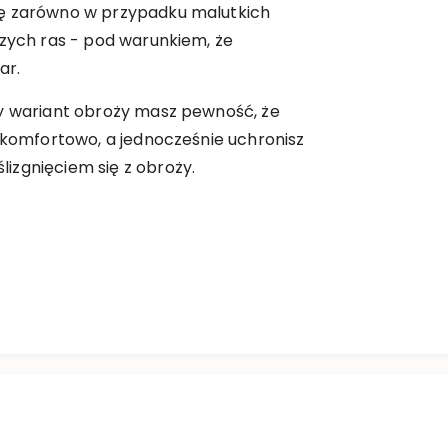
ię zarówno w przypadku malutkich
szych ras - pod warunkiem, że
ar.
ny wariant obroży masz pewność, że
ę komfortowo, a jednocześnie uchronisz
izgnięciem się z obroży.