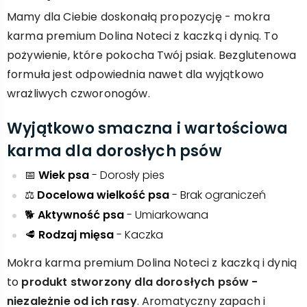
Mamy dla Ciebie doskonałą propozycję - mokra
karma premium Dolina Noteci z kaczką i dynią. To
pożywienie, które pokocha Twój psiak. Bezglutenowa
formuła jest odpowiednia nawet dla wyjątkowo
wrażliwych czworonogów.
Wyjątkowo smaczna i wartościowa
karma dla dorosłych psów
📅
Wiek psa
- Dorosły pies
⚖️
Docelowa wielkość psa
- Brak ograniczeń
🐕
Aktywność psa
- Umiarkowana
🥩
Rodzaj mięsa
- Kaczka
Mokra karma premium Dolina Noteci z kaczką i dynią
to
produkt stworzony dla dorosłych psów -
niezależnie od ich rasy
. Aromatyczny zapach i