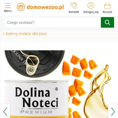
Menu
Kontakt
Zaloguj się
Koszyk
<
Karmy mokre dla psa