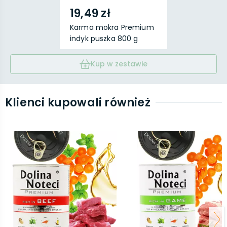
19,49 zł
Karma mokra Premium
indyk puszka 800 g
Kup w zestawie
Klienci kupowali również