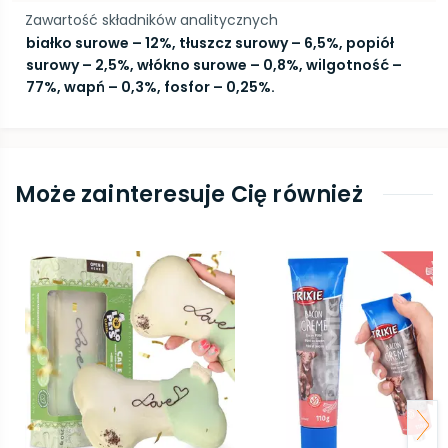
Zawartość składników analitycznych
białko surowe – 12%, tłuszcz surowy – 6,5%, popiół
surowy – 2,5%, włókno surowe – 0,8%, wilgotność –
77%, wapń – 0,3%, fosfor – 0,25%.
Może zainteresuje Cię również