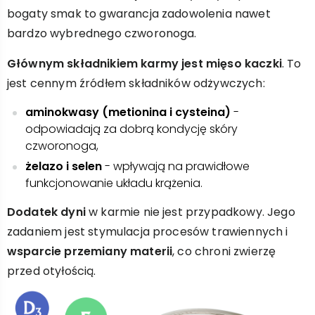
bogaty smak to gwarancja zadowolenia nawet
bardzo wybrednego czworonoga.
Głównym składnikiem karmy jest mięso kaczki
. To
jest cennym źródłem składników odżywczych:
aminokwasy (metionina i cysteina)
-
odpowiadają za dobrą kondycję skóry
czworonoga,
żelazo i selen
- wpływają na prawidłowe
funkcjonowanie układu krążenia.
Dodatek dyni
w karmie nie jest przypadkowy. Jego
zadaniem jest stymulacja procesów trawiennych i
wsparcie przemiany materii
, co chroni zwierzę
przed otyłością.