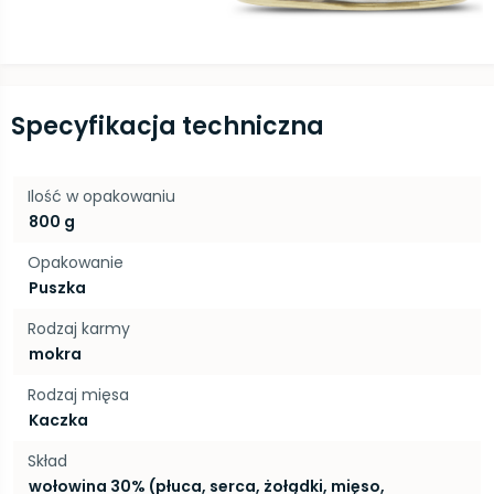
Specyfikacja techniczna
Ilość w opakowaniu
800 g
Opakowanie
Puszka
Rodzaj karmy
mokra
Rodzaj mięsa
Kaczka
Skład
wołowina 30% (płuca, serca, żołądki, mięso,