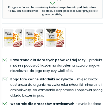
Po zgłoszeniu zwrotu
zamówimy kuriera bezpośrednio pod Twój adres
.
Nie musisz nic drukować – po prostu spakuj paczkę, a kurier przyjedzie z
gotową etykietą.
Stworzona dla dorosłych psów każdej rasy
- produkt
możesz podawać każdemu dorosłemu czworonogowi
niezależnie do jego rasy czy wielkości.
Bogata w cenne składniki odżywcze
- mięso kaczki
dostarcza do organizmu zwierzaka składniki mineralne i
aminokwasy, co wzmacnia odporność i poprawia pracę
układu krążenia psa.
Wsparcie dla procesów trawiennych
- dynia będąca