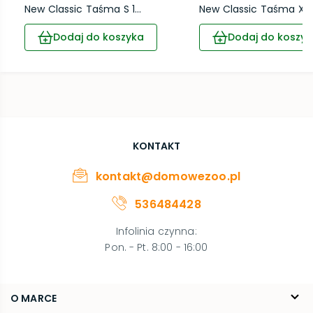
New Classic Taśma S 1...
New Classic Taśma XS .
Dodaj do koszyka
Dodaj do koszyk
KONTAKT
kontakt@domowezoo.pl
536484428
Infolinia czynna
:
Pon. - Pt. 8:00 - 16:00
O MARCE