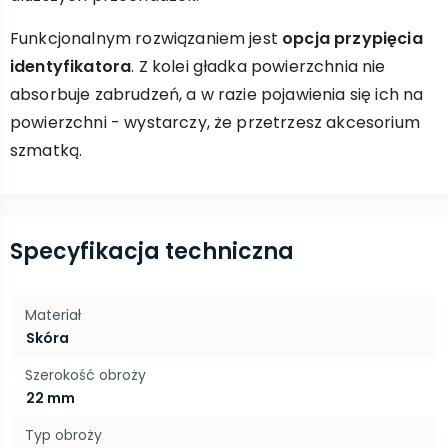
Funkcjonalnym rozwiązaniem jest
opcja przypięcia
identyfikatora
. Z kolei gładka powierzchnia nie
absorbuje zabrudzeń, a w razie pojawienia się ich na
powierzchni - wystarczy, że przetrzesz akcesorium
szmatką.
Specyfikacja techniczna
Materiał
Skóra
Szerokość obroży
22 mm
Typ obroży