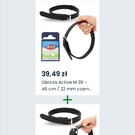
39,49 zł
Obroża Active M 39 -
46 cm / 22 mm czarn...