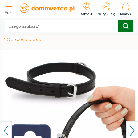
Menu
Kontakt
Zaloguj się
Koszyk
<
Obroże dla psa