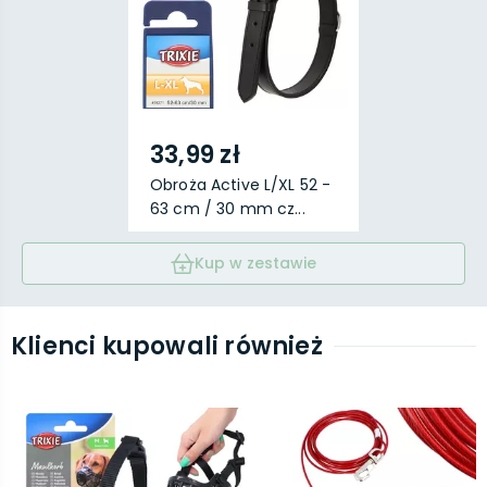
33,99 zł
Obroża Active L/XL 52 -
63 cm / 30 mm cz...
Kup w zestawie
Klienci kupowali również