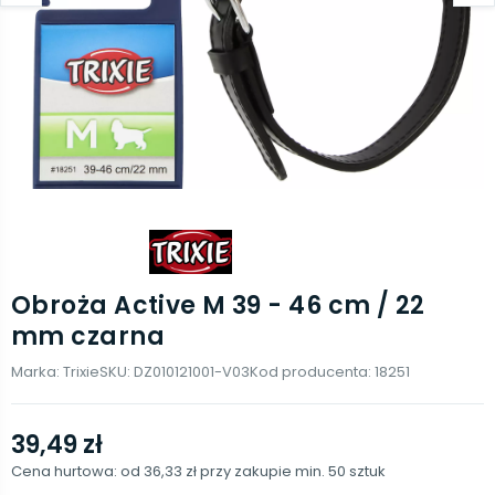
Obroża Active M 39 - 46 cm / 22
mm czarna
Marka:
Trixie
SKU:
DZ010121001-V03
Kod producenta:
18251
39,49 zł
Cena hurtowa: od
36,33 zł
przy zakupie min.
50
sztuk