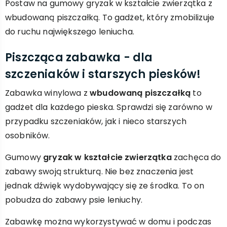
Postaw na gumowy gryzak w kształcie zwierzątka z
wbudowaną piszczałką. To gadżet, który zmobilizuje
do ruchu największego leniucha.
Piszcząca zabawka - dla
szczeniaków i starszych piesków!
Zabawka winylowa z
wbudowaną piszczałką
to
gadżet dla każdego pieska. Sprawdzi się zarówno w
przypadku szczeniaków, jak i nieco starszych
osobników.
Gumowy
gryzak w kształcie zwierzątka
zachęca do
zabawy swoją strukturą. Nie bez znaczenia jest
jednak dźwięk wydobywający się ze środka. To on
pobudza do zabawy psie leniuchy.
Zabawkę można wykorzystywać w domu i podczas