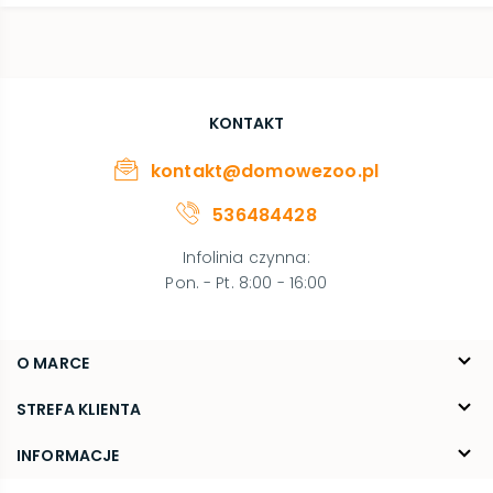
KONTAKT
kontakt@domowezoo.pl
536484428
Infolinia czynna
:
Pon. - Pt. 8:00 - 16:00
O MARCE
O nas
STREFA KLIENTA
Blog
FAQ
INFORMACJE