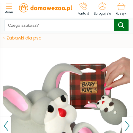
Menu
Kontakt
Zaloguj się
Koszyk
<
Zabawki dla psa