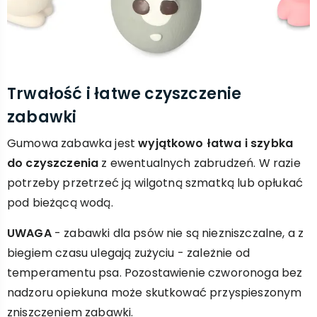
Trwałość i łatwe czyszczenie
zabawki
Gumowa zabawka jest
wyjątkowo łatwa i szybka
do czyszczenia
z ewentualnych zabrudzeń. W razie
potrzeby przetrzeć ją wilgotną szmatką lub opłukać
pod bieżącą wodą.
UWAGA
- zabawki dla psów nie są niezniszczalne, a z
biegiem czasu ulegają zużyciu - zależnie od
temperamentu psa. Pozostawienie czworonoga bez
nadzoru opiekuna może skutkować przyspieszonym
zniszczeniem zabawki.