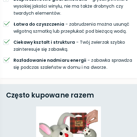
wysokiej jakości winylu, nie ma także drobnych czy
twardych elementów.
Łatwa do czyszczenia
- zabrudzenia można usunąć
wilgotną szmatką lub przepłukać pod bieżącą wodą.
Ciekawy kształt i struktura
- Twój zwierzak szybko
zainteresuje się zabawką.
Rozładowanie nadmiaru energii
- zabawka sprawdza
się podczas szaleństw w domu i na dworze.
Często kupowane razem