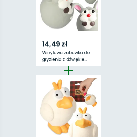
14,49 zł
Winylowa zabawka do
gryzienia z dźwiękie...