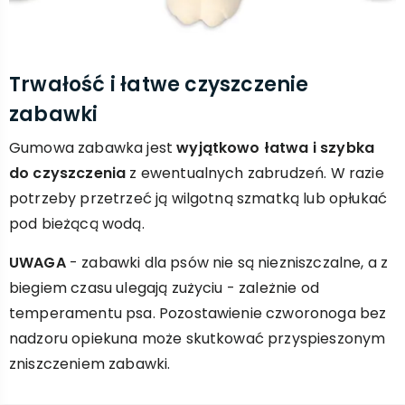
Trwałość i łatwe czyszczenie
zabawki
Gumowa zabawka jest
wyjątkowo łatwa i szybka
do czyszczenia
z ewentualnych zabrudzeń. W razie
potrzeby przetrzeć ją wilgotną szmatką lub opłukać
pod bieżącą wodą.
UWAGA
- zabawki dla psów nie są niezniszczalne, a z
biegiem czasu ulegają zużyciu - zależnie od
temperamentu psa. Pozostawienie czworonoga bez
nadzoru opiekuna może skutkować przyspieszonym
zniszczeniem zabawki.