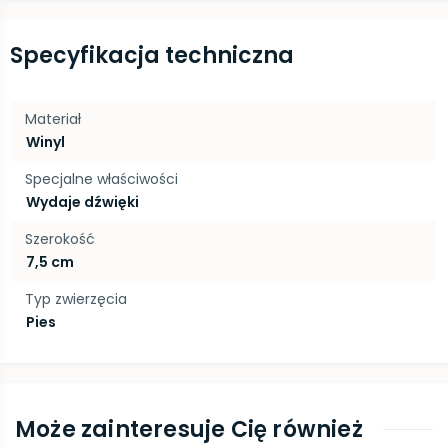
Specyfikacja techniczna
Materiał
Winyl
Specjalne właściwości
Wydaje dźwięki
Szerokość
7,5 cm
Typ zwierzęcia
Pies
Może zainteresuje Cię również