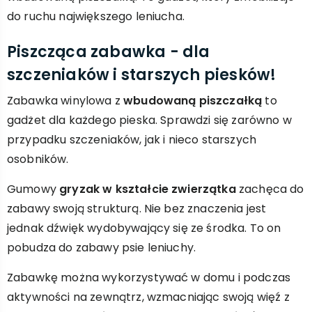
do ruchu największego leniucha.
Piszcząca zabawka - dla
szczeniaków i starszych piesków!
Zabawka winylowa z
wbudowaną piszczałką
to
gadżet dla każdego pieska. Sprawdzi się zarówno w
przypadku szczeniaków, jak i nieco starszych
osobników.
Gumowy
gryzak w kształcie zwierzątka
zachęca do
zabawy swoją strukturą. Nie bez znaczenia jest
jednak dźwięk wydobywający się ze środka. To on
pobudza do zabawy psie leniuchy.
Zabawkę można wykorzystywać w domu i podczas
aktywności na zewnątrz, wzmacniając swoją więź z