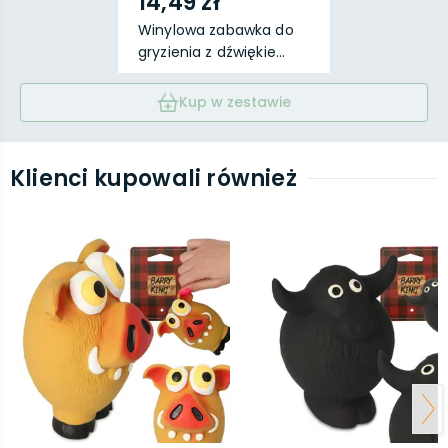
14,49 zł
Winylowa zabawka do
gryzienia z dźwiękie...
Kup w zestawie
Klienci kupowali również