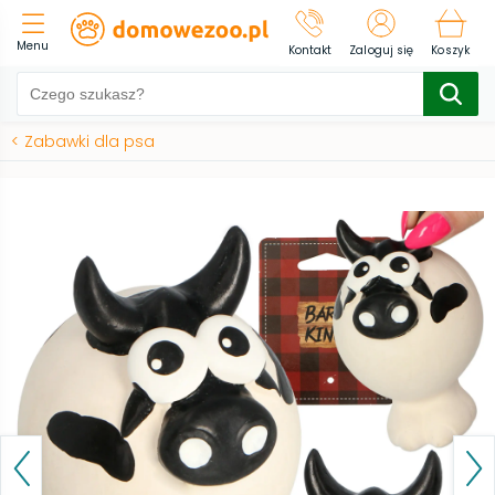
Menu
Kontakt
Zaloguj się
Koszyk
<
Zabawki dla psa