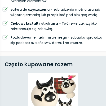
twardych elementów.
Łatwa do czyszczenia
- zabrudzenia można usunąć
wilgotną szmatką lub przepłukać pod bieżącą wodą.
Ciekawy kształt i struktura
- Twój zwierzak szybko
zainteresuje się zabawką.
Rozładowanie nadmiaru energii
- zabawka sprawdza
się podczas szaleństw w domu i na dworze.
Często kupowane razem