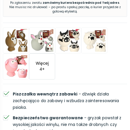
Po zgłoszeniu zwrotu
zamówimy kuriera bezpośrednio pod Twój adres
.
Nie musisz nic drukować – po prostu spakuj paczkę, a kurier przyjedzie z
gotową etykietą.
Więcej
4
+
Piszczałka wewnątrz zabawki
- dźwięk działa
zachęcająco do zabawy i wzbudza zainteresowania
psiaka.
Bezpieczeństwo gwarantowane
- gryzak powstał z
wysokiej jakości winylu, nie ma także drobnych czy