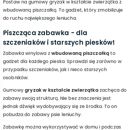
Postaw na gumowy gryzak w kształcie zwierzątka z
wbudowaną piszczałką. To gadżet, który zmobilizuje
do ruchu największego leniucha.
Piszcząca zabawka - dla
szczeniaków i starszych piesków!
Zabawka winylowa z
wbudowaną piszczałką
to
gadżet dla każdego pieska. Sprawdzi się zarówno w
przypadku szczeniaków, jak i nieco starszych
osobników.
Gumowy
gryzak w kształcie zwierzątka
zachęca do
zabawy swoją strukturą. Nie bez znaczenia jest
jednak dźwięk wydobywający się ze środka. To on
pobudza do zabawy psie leniuchy.
Zabawkę można wykorzystywać w domu i podczas