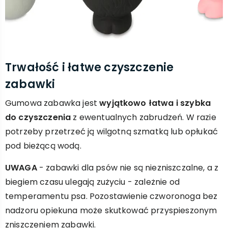
Trwałość i łatwe czyszczenie
zabawki
Gumowa zabawka jest
wyjątkowo łatwa i szybka
do czyszczenia
z ewentualnych zabrudzeń. W razie
potrzeby przetrzeć ją wilgotną szmatką lub opłukać
pod bieżącą wodą.
UWAGA
- zabawki dla psów nie są niezniszczalne, a z
biegiem czasu ulegają zużyciu - zależnie od
temperamentu psa. Pozostawienie czworonoga bez
nadzoru opiekuna może skutkować przyspieszonym
zniszczeniem zabawki.