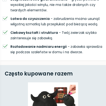
wysokiej jakości winylu, nie ma także drobnych czy
twardych elementów.
Łatwa do czyszczenia
- zabrudzenia można usunąć
wilgotną szmatką lub przepłukać pod bieżącą wodą.
Ciekawy kształt i struktura
- Twój zwierzak szybko
zainteresuje się zabawką.
Rozładowanie nadmiaru energii
- zabawka sprawdza
się podczas szaleństw w domu i na dworze.
Często kupowane razem