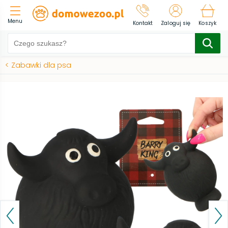
Menu
Kontakt
Zaloguj się
Koszyk
<
Zabawki dla psa