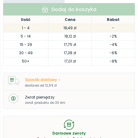
Dodaj do koszyka
Ilość
Cena
Rabat
1
- 4
18,49 zł
-
5
- 14
18,12 zł
-2%
15
- 29
17,75 zł
-4%
30
- 49
17,38 zł
-6%
50
+
17,01 zł
-8%
Sposób dostawy
dostawa od
12,99 zł
Zwrot pieniędzy
zwrot produktu do 30 dni
Darmowe zwroty