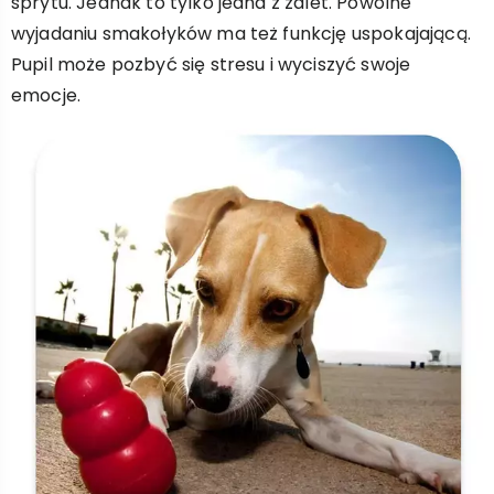
sprytu. Jednak to tylko jedna z zalet. Powolne
wyjadaniu smakołyków ma też funkcję uspokajającą.
Pupil może pozbyć się stresu i wyciszyć swoje
emocje.