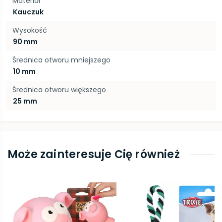
Materiał
Kauczuk
Wysokość
90 mm
Średnica otworu mniejszego
10 mm
Średnica otworu większego
25 mm
Może zainteresuje Cię również