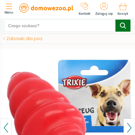
Menu
Kontakt
Zaloguj się
Koszyk
<
Zabawki dla psa