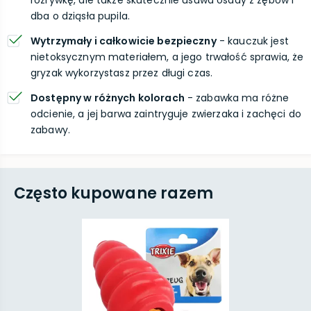
rozrywkę, ale także skutecznie usuwa osady z zębów i
dba o dziąsła pupila.
Wytrzymały i całkowicie bezpieczny
- kauczuk jest
nietoksycznym materiałem, a jego trwałość sprawia, że
gryzak wykorzystasz przez długi czas.
Dostępny w różnych kolorach
- zabawka ma różne
odcienie, a jej barwa zaintryguje zwierzaka i zachęci do
zabawy.
Często kupowane razem