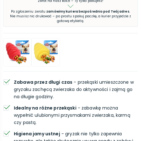
Zwrot na nasz koszt – Ty tylko pakujesz!
Po zgłoszeniu zwrotu
zamówimy kuriera bezpośrednio pod Twój adres
.
Nie musisz nic drukować – po prostu spakuj paczkę, a kurier przyjedzie z
gotową etykietą.
Zabawa przez długi czas
- przekąski umieszczone w
gryzaku zachęcą zwierzaka do aktywności i zajmą go
na długie godziny.
Idealny na różne przekąski
- zabawkę można
wypełnić ulubionymi przysmakami zwierzaka, karmą
czy pastą.
Higiena jamy ustnej
- gryzak nie tylko zapewnia