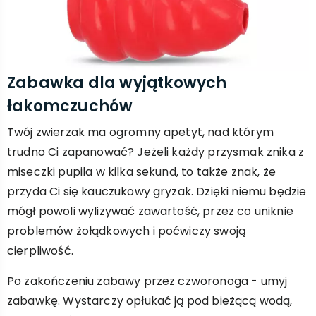
Zabawka dla wyjątkowych
łakomczuchów
Twój zwierzak ma ogromny apetyt, nad którym
trudno Ci zapanować? Jeżeli każdy przysmak znika z
miseczki pupila w kilka sekund, to także znak, że
przyda Ci się kauczukowy gryzak. Dzięki niemu będzie
mógł powoli wylizywać zawartość, przez co uniknie
problemów żołądkowych i poćwiczy swoją
cierpliwość.
Po zakończeniu zabawy przez czworonoga - umyj
zabawkę. Wystarczy opłukać ją pod bieżącą wodą,