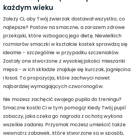
każdym wieku
Zależy Ci, aby Twój zwierzak dostawał wszystko, co
najlepsze? Postaw na smaczne, a zarazem zdrowe
przekąski, które wzbogacą jego dietę. Niewielkich
rozmiarów smaczki w kształcie kostek sprawdzą się
idealnie - szczególnie w przypadku szczeniaków.
Zostały one stworzone z wysokiej jakości mieszanki
mięsa - w ich składzie znajduje się kurczak, jagnięcina
i łosoś. To propozycja, które zachwyci nawet
najbardziej wymagających czworonogów.
Nie możesz zachęcić swojego pupila do treningu?
Smaczne kostki Ci w tym pomogą! Kiedy Twój pupil
zobaczy, jaka czeka go nagroda z ochotą wykona
wszelkie zadania. Przysmak możesz umieścić także
wewnątrz zabawek, które stworzone są w sposób,