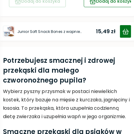
Dodaj do koszyka
Dodaj do koszyk
15,49 zł
Junior Soft Snack Bones z wapniem 140 g
Potrzebujesz smacznej i zdrowej
przekąski dla małego
czworonożnego pupila?
Wybierz pyszny przysmak w postaci niewielkich
kostek, który bazuje na mięsie z kurczaka, jagnięciny i
łososia. To przekąska, która uzupełnia codzienną
dietę zwierzaka i uzupełnia wapń w jego organizmie.
Smaczne przekąski dla psiaków w