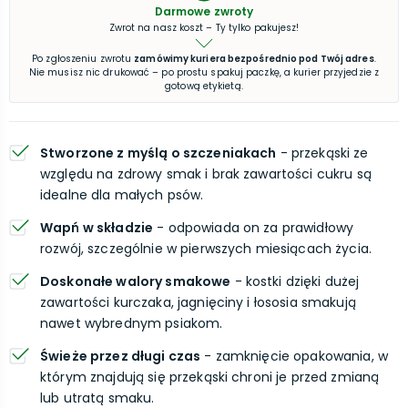
Darmowe zwroty
Zwrot na nasz koszt – Ty tylko pakujesz!
Po zgłoszeniu zwrotu
zamówimy kuriera bezpośrednio pod Twój adres
.
Nie musisz nic drukować – po prostu spakuj paczkę, a kurier przyjedzie z
gotową etykietą.
Stworzone z myślą o szczeniakach
- przekąski ze
względu na zdrowy smak i brak zawartości cukru są
idealne dla małych psów.
Wapń w składzie
- odpowiada on za prawidłowy
rozwój, szczególnie w pierwszych miesiącach życia.
Doskonałe walory smakowe
- kostki dzięki dużej
zawartości kurczaka, jagnięciny i łososia smakują
nawet wybrednym psiakom.
Świeże przez długi czas
- zamknięcie opakowania, w
którym znajdują się przekąski chroni je przed zmianą
lub utratą smaku.