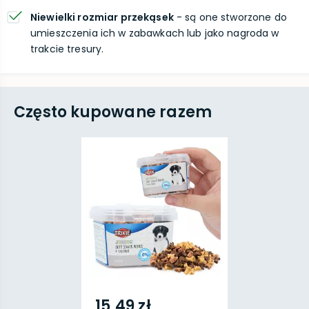
Niewielki rozmiar przekąsek
- są one stworzone do
umieszczenia ich w zabawkach lub jako nagroda w
trakcie tresury.
Często kupowane razem
15,49 zł