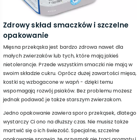
Zdrowy skład smaczków i szczelne
opakowanie
Mięsna przekąska jest bardzo zdrowa nawet dla
małych zwierzaków lub tych, które mają jakieś
nietolerancje. Przede wszystkim smaczki nie mają w
swoim składzie cukru. Oprócz dużej zawartości mięsa,
kostki są wzbogacone w wapń - dzięki temu
wspomagają rozwój psiaków. Bez problemu możesz
jednak podawać je także starszym zwierzakom.
Jedno opakowanie zawiera sporo przekąsek, dlatego
wystarczy Ci ono na dłuższy czas. Nie musisz także
martwić się o ich świeżość. Specjalne, szczelne
opakowanie sprawia, że przysmak nie traci aromatu i