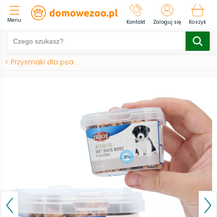
Menu
Kontakt
Zaloguj się
Koszyk
<
Przysmaki dla psa