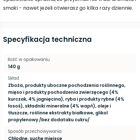
smaki - nawet jeżeli otwierasz go kilka razy dziennie.
Specyfikacja techniczna
Ilość w opakowaniu
140 g
Skład
Zboża, produkty uboczne pochodzenia roślinnego,
mięso i produkty pochodzenia zwierzęcego (4%
kurczak, 4% jagnięcina), ryba i produkty rybne (4%
łosoś), składniki mineralne (4% wapń), oleje i
tłuszcze, roślinne ekstrakty białkowe, glikol
propylenowy /bez dodataku cukru/
Sposób przechowywania
Chłodne, suche miejsce