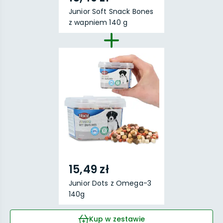
Junior Soft Snack Bones
z wapniem 140 g
15,49 zł
Junior Dots z Omega-3
140g
Kup w zestawie