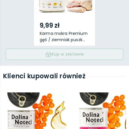
9,99 zł
Karma mokra Premium
gęś / ziemniak puszk...
Kup w zestawie
Klienci kupowali również