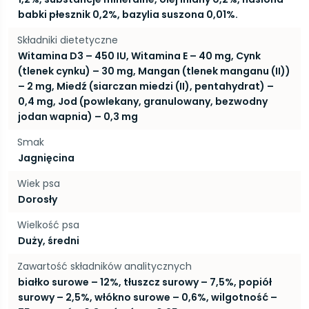
babki płesznik 0,2%, bazylia suszona 0,01%.
Składniki dietetyczne
Witamina D3 – 450 IU, Witamina E – 40 mg, Cynk
(tlenek cynku) – 30 mg, Mangan (tlenek manganu (II))
– 2 mg, Miedź (siarczan miedzi (II), pentahydrat) –
0,4 mg, Jod (powlekany, granulowany, bezwodny
jodan wapnia) – 0,3 mg
Smak
Jagnięcina
Wiek psa
Dorosły
Wielkość psa
Duży, średni
Zawartość składników analitycznych
białko surowe – 12%, tłuszcz surowy – 7,5%, popiół
surowy – 2,5%, włókno surowe – 0,6%, wilgotność –