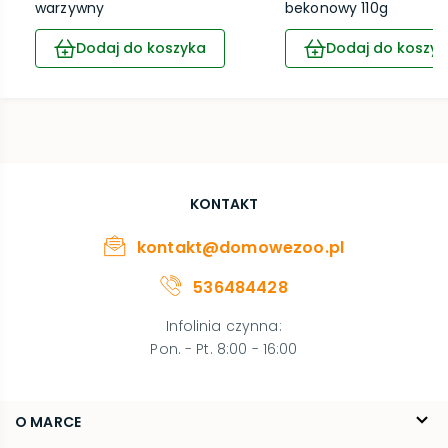
warzywny
bekonowy 110g
Dodaj do koszyka
Dodaj do koszyk
KONTAKT
kontakt@domowezoo.pl
536484428
Infolinia czynna
:
Pon. - Pt. 8:00 - 16:00
O MARCE