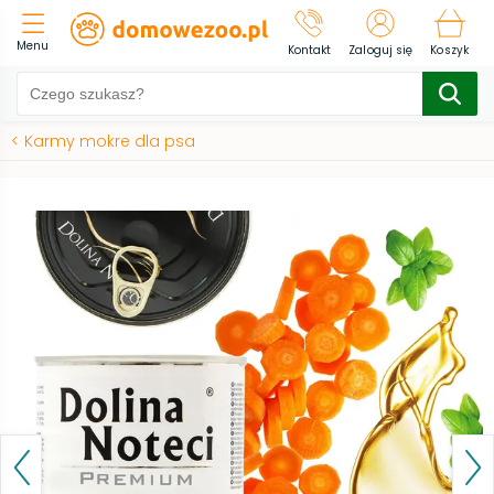
Menu
Kontakt
Zaloguj się
Koszyk
<
Karmy mokre dla psa