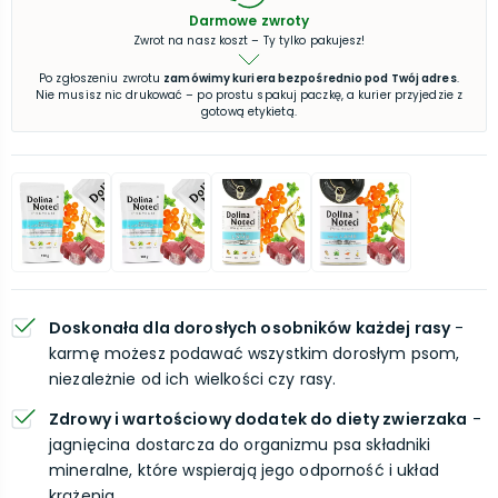
Darmowe zwroty
Zwrot na nasz koszt – Ty tylko pakujesz!
Po zgłoszeniu zwrotu
zamówimy kuriera bezpośrednio pod Twój adres
.
Nie musisz nic drukować – po prostu spakuj paczkę, a kurier przyjedzie z
gotową etykietą.
Doskonała dla dorosłych osobników każdej rasy
-
karmę możesz podawać wszystkim dorosłym psom,
niezależnie od ich wielkości czy rasy.
Zdrowy i wartościowy dodatek do diety zwierzaka
-
jagnięcina dostarcza do organizmu psa składniki
mineralne, które wspierają jego odporność i układ
krążenia.