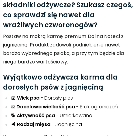
składniki odżywcze? Szukasz czegoś,
co sprawdzi się nawet dla
wrażliwych czworonogów?
Postaw na mokrą karmę premium Dolina Noteci z
jagnięciną. Produkt zadowoli podniebienie nawet
bardzo wybrednego psiaka, a przy tym będzie dla
niego bardzo wartościowy.
Wyjątkowo odżywcza karma dla
dorosłych psów z jagnięciną
📅
Wiek psa
- Dorosły pies
⚖️
Docelowa wielkość psa
- Brak ograniczeń
🐕
Aktywność psa
- Umiarkowana
🥩
Rodzaj mięsa
- Jagnięcina