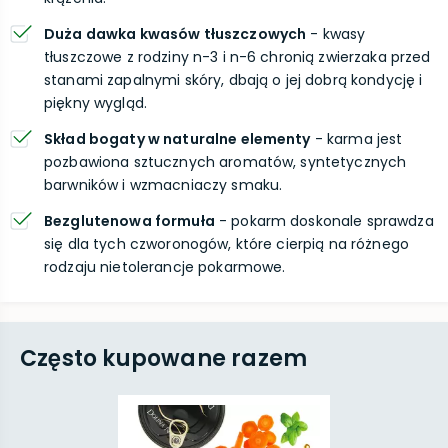
Duża dawka kwasów tłuszczowych
- kwasy
tłuszczowe z rodziny n-3 i n-6 chronią zwierzaka przed
stanami zapalnymi skóry, dbają o jej dobrą kondycję i
piękny wygląd.
Skład bogaty w naturalne elementy
- karma jest
pozbawiona sztucznych aromatów, syntetycznych
barwników i wzmacniaczy smaku.
Bezglutenowa formuła
- pokarm doskonale sprawdza
się dla tych czworonogów, które cierpią na różnego
rodzaju nietolerancje pokarmowe.
Często kupowane razem