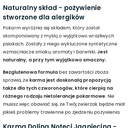
Naturalny skład - pożywienie
stworzone dla alergików
Pokarm wyróżnia się składem, który został
skomponowany z myślą o wyjątkowo wrażliwych
psiakach. Zostały z niego wykluczone syntetyczne
wzmacniacze smaku, aromaty i barwniki.
Jest
naturalny, a przy tym wyjątkowo smaczny.
Bezglutenowa formuła
bez zawartości zboża
sprawia, że
karma jest doskonałą propozycją
także dla tych czworonogów, które cierpią na
różnego rodzaju nietolerancje pokarmowe
. Nie
musisz więc obawiać się, że Twój zwierzak będzie miał
jakieś problemy trawienne po zjedzeniu pożywienia.
Karma Dolina Noteci Jagnięcina -