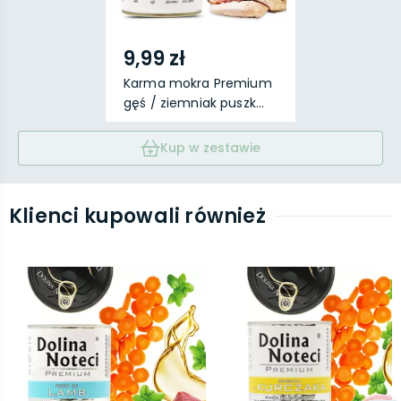
9,99 zł
Karma mokra Premium
gęś / ziemniak puszk...
Kup w zestawie
Klienci kupowali również