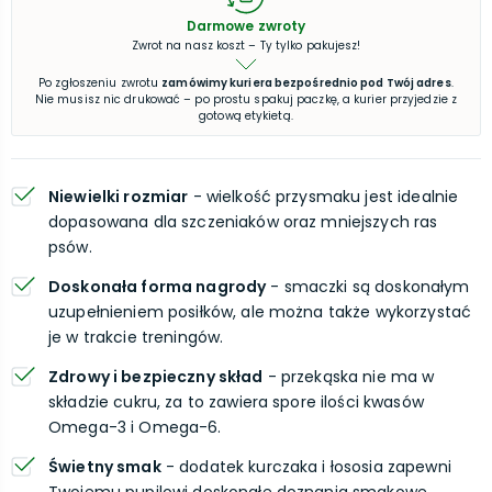
Darmowe zwroty
Zwrot na nasz koszt – Ty tylko pakujesz!
Po zgłoszeniu zwrotu
zamówimy kuriera bezpośrednio pod Twój adres
.
Nie musisz nic drukować – po prostu spakuj paczkę, a kurier przyjedzie z
gotową etykietą.
Niewielki rozmiar
- wielkość przysmaku jest idealnie
dopasowana dla szczeniaków oraz mniejszych ras
psów.
Doskonała forma nagrody
- smaczki są doskonałym
uzupełnieniem posiłków, ale można także wykorzystać
je w trakcie treningów.
Zdrowy i bezpieczny skład
- przekąska nie ma w
składzie cukru, za to zawiera spore ilości kwasów
Omega-3 i Omega-6.
Świetny smak
- dodatek kurczaka i łososia zapewni