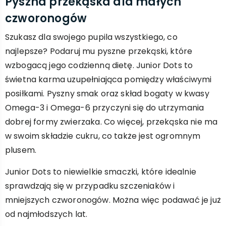
Pyszna przekąska dla małych
czworonogów
Szukasz dla swojego pupila wszystkiego, co
najlepsze? Podaruj mu pyszne przekąski, które
wzbogacą jego codzienną dietę. Junior Dots to
świetna karma uzupełniająca pomiędzy właściwymi
posiłkami. Pyszny smak oraz skład bogaty w kwasy
Omega-3 i Omega-6 przyczyni się do utrzymania
dobrej formy zwierzaka. Co więcej, przekąska nie ma
w swoim składzie cukru, co także jest ogromnym
plusem.
Junior Dots to niewielkie smaczki, które idealnie
sprawdzają się w przypadku szczeniaków i
mniejszych czworonogów. Można więc podawać je już
od najmłodszych lat.