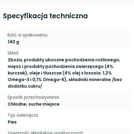
Specyfikacja techniczna
Ilość w opakowaniu
140 g
Skład
Zboża, produkty uboczne pochodzenia roślinnego,
mięso i produkty pochodzenia zwierzęcego (4%
kurczak), oleje i tłuszcze (4% olej z łososia: 1,2%
Omega-3 i 0,1% Omega-6), składniki mineralne /bez
dodatku cukru/
Sposób przechowywania
Chłodne, suche miejsce
Typ zwierzęcia
Pies
Zawartość składników analitycznych