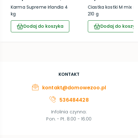
Karma Supreme Irlandia 4
Ciastka kostki M mix sł
kg
210 g
Dodaj do koszyka
Dodaj do koszyk
KONTAKT
kontakt@domowezoo.pl
536484428
Infolinia czynna
:
Pon. - Pt. 8:00 - 16:00