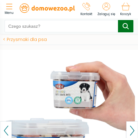
Menu
Kontakt
Zaloguj się
Koszyk
<
Przysmaki dla psa