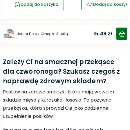
Dodaj do koszyka
Dodaj do koszyk
15,49 zł
Junior Dots z Omega-3 140g
Zależy Ci na smacznej przekąsce
dla czworonoga? Szukasz czegoś z
naprawdę zdrowym składem?
Postaw na zdrowe smaczki, które mają w swoim
składzie mięso z kurczaka i łososia. To pożywna
przekąska, która sprawdzi Cię jako codzienne
uzupełnienie posiłków.