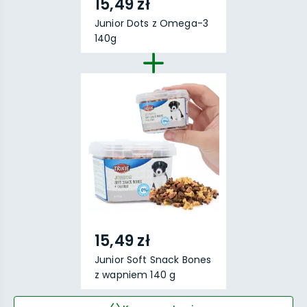
15,49 zł
Junior Dots z Omega-3
140g
15,49 zł
Junior Soft Snack Bones
z wapniem 140 g