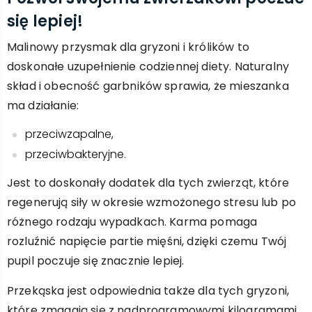
się lepiej!
Malinowy przysmak dla gryzoni i królików to
doskonałe uzupełnienie codziennej diety. Naturalny
skład i obecność garbników sprawia, że mieszanka
ma działanie:
przeciwzapalne,
przeciwbakteryjne.
Jest to doskonały dodatek dla tych zwierząt, które
regenerują siły w okresie wzmożonego stresu lub po
różnego rodzaju wypadkach. Karma pomaga
rozluźnić napięcie partie mięśni, dzięki czemu Twój
pupil poczuje się znacznie lepiej.
Przekąska jest odpowiednia także dla tych gryzoni,
które zmagają się z nadprogramowymi kilogramami.