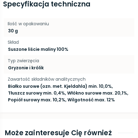
Specyfikacja techniczna
Ilość w opakowaniu
30 g
Skład
Suszone liście maliny 100%
Typ zwierzęcia
Gryzonie i królik
Zawartość składników analitycznych
Białko surowe (ozn. met. Kjeldahla) min. 10,0%,
Tłuszcz surowy min. 0,4%, Włókno surowe max. 20,1%,
Popiół surowy max. 10,2%, Wilgotność max. 12%
Może zainteresuje Cię również