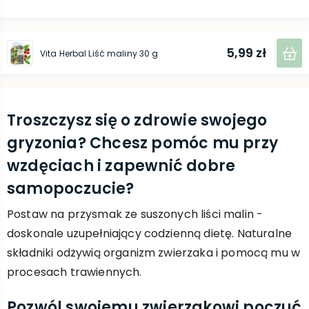
5,99 zł
Vita Herbal Liść maliny 30 g
Troszczysz się o zdrowie swojego
gryzonia? Chcesz pomóc mu przy
wzdęciach i zapewnić dobre
samopoczucie?
Postaw na przysmak ze suszonych liści malin -
doskonale uzupełniający codzienną dietę. Naturalne
składniki odżywią organizm zwierzaka i pomocą mu w
procesach trawiennych.
Pozwól swojemu zwierzakowi poczuć