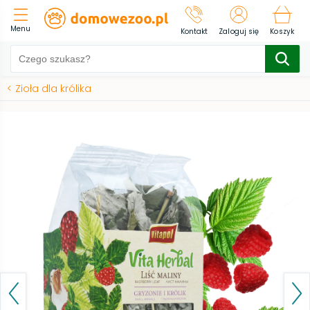
Menu
Kontakt
Zaloguj się
Koszyk
<
Zioła dla królika