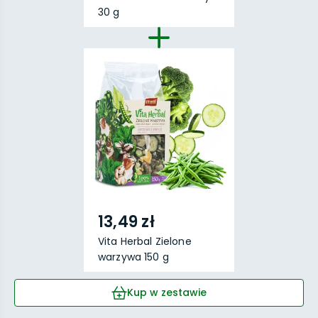
30 g
13,49 zł
Vita Herbal Zielone
warzywa 150 g
Kup w zestawie