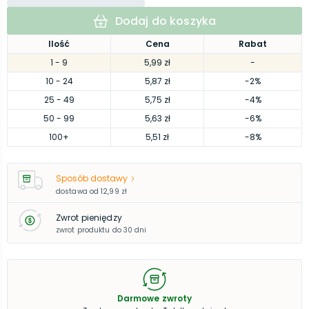
Dodaj do koszyka
Ilość
Cena
Rabat
1
- 9
5,99 zł
-
10
- 24
5,87 zł
-2%
25
- 49
5,75 zł
-4%
50
- 99
5,63 zł
-6%
100
+
5,51 zł
-8%
Sposób dostawy
dostawa od
12,99 zł
Zwrot pieniędzy
zwrot produktu do 30 dni
Darmowe zwroty