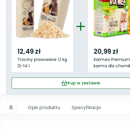
12,49 zł
20,99 zł
Trociny prasowane 1,1 kg
Karmeo Premium
12-14 l
karma dla chomik
Kup w zestawie
Opis produktu
Specyfikacja