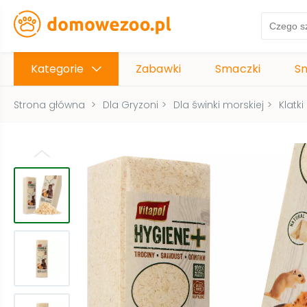
Kategorie
Zabawki
Smaczki
S
Strona główna
>
Dla Gryzoni
>
Dla świnki morskiej
>
Klatki