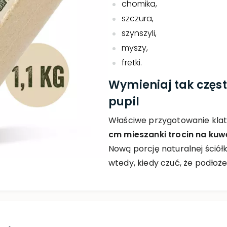
chomika,
szczura,
szynszyli,
myszy,
fretki.
Wymieniaj tak częst
pupil
Właściwe przygotowanie klat
cm mieszanki trocin na kuw
Nową porcję naturalnej ściół
wtedy, kiedy czuć, że podłoże