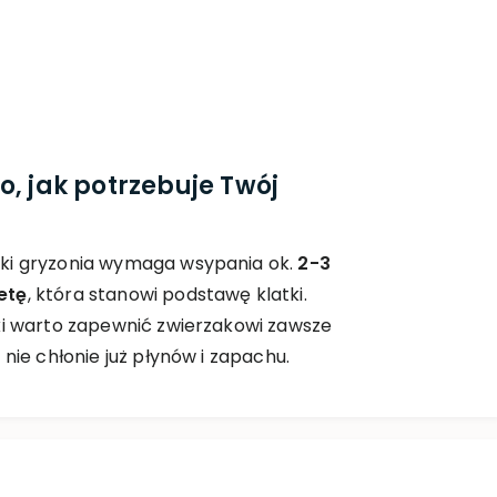
o, jak potrzebuje Twój
ki gryzonia wymaga wsypania ok.
2-3
etę
, która stanowi podstawę klatki.
ki warto zapewnić zwierzakowi zawsze
 nie chłonie już płynów i zapachu.