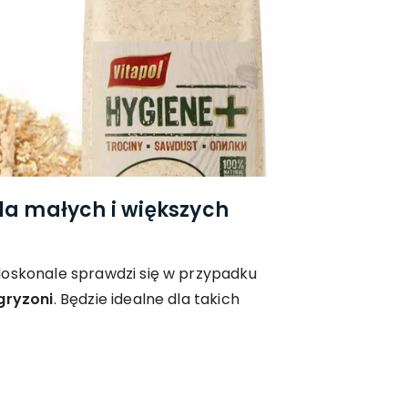
la małych i większych
doskonale sprawdzi się w przypadku
 gryzoni
. Będzie idealne dla takich