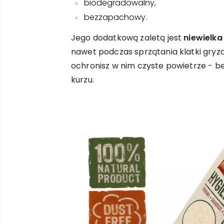
biodegradowalny,
bezzapachowy.
Jego dodatkową zaletą jest
niewielka
nawet podczas sprzątania klatki gryzo
ochronisz w nim czyste powietrze - b
kurzu.