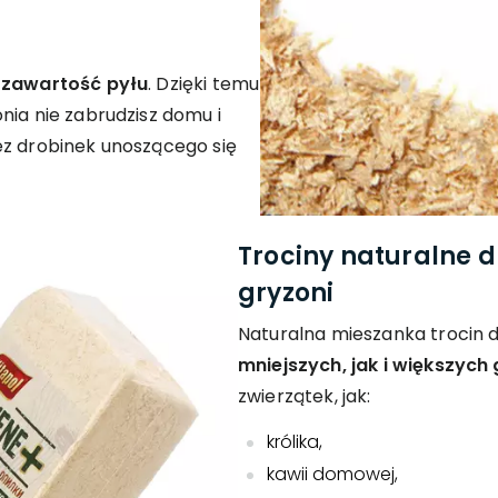
 zawartość pyłu
. Dzięki temu
nia nie zabrudzisz domu i
ez drobinek unoszącego się
Trociny naturalne d
gryzoni
Naturalna mieszanka trocin 
mniejszych, jak i większych
zwierzątek, jak:
królika,
kawii domowej,