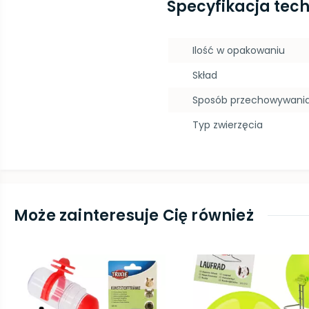
Specyfikacja tec
Ilość w opakowaniu
Skład
Sposób przechowywani
Typ zwierzęcia
Może zainteresuje Cię również