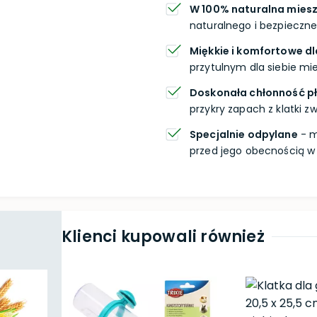
W 100% naturalna mies
naturalnego i bezpieczn
Miękkie i komfortowe dl
przytulnym dla siebie mie
Doskonała chłonność p
przykry zapach z klatki zw
Specjalnie odpylane
- m
przed jego obecnością w
Klienci kupowali również