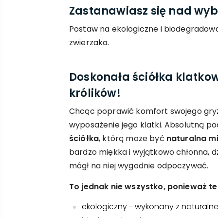
Zastanawiasz się nad wybo
Postaw na ekologiczne i biodegradowa
zwierzaka.
Doskonała ściółka klatkow
królików!
Chcąc poprawić komfort swojego gryzo
wyposażenie jego klatki. Absolutną p
ściółka
, którą może być
naturalna m
bardzo miękka i wyjątkowo chłonna, dz
mógł na niej wygodnie odpoczywać.
To jednak nie wszystko, ponieważ ten
ekologiczny - wykonany z naturaln