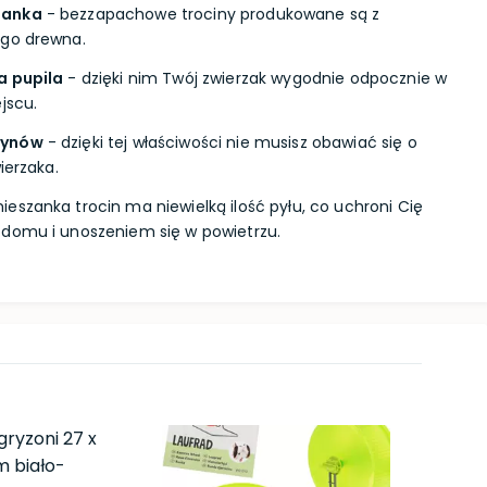
zanka
- bezzapachowe trociny produkowane są z
ego drewna.
a pupila
- dzięki nim Twój zwierzak wygodnie odpocznie w
jscu.
łynów
- dzięki tej właściwości nie musisz obawiać się o
ierzaka.
ieszanka trocin ma niewielką ilość pyłu, co uchroni Cię
 domu i unoszeniem się w powietrzu.