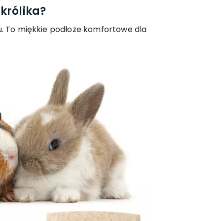
królika?
u. To miękkie podłoże komfortowe dla