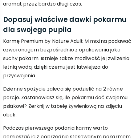
aromat przez bardzo długi czas.
Dopasuj właściwe dawki pokarmu
dla swojego pupila
Karmę Premium by Nature Adult M można podawać
czworonogom bezpośrednio z opakowania jako
suchy pokarm. Istnieje także możliwość jej zwilżenia
letnią wodą, dzięki czemu jest łatwiejsza do
przyswojenia.
Dzienne spożycie zaleca się podzielić na 2 równe
porcje. Zastanawiasz się, ile pokarmu dać swojemu
psiakowi? Zerknij w tabelę żywieniową na zdjęciu
obok.
Podczas pierwszego podania karmy warto
pomieszać ją z poprzednio stosowanym pokarmem.