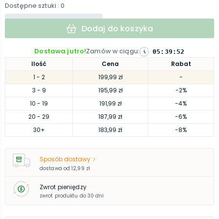
Dostępne sztuki
: 0
Dodaj do koszyka
Dostawa jutro!
Zamów w ciągu
:
05
:
39
:
52
Ilość
Cena
Rabat
1
- 2
199,99 zł
-
3
- 9
195,99 zł
-2%
10
- 19
191,99 zł
-4%
20
- 29
187,99 zł
-6%
30
+
183,99 zł
-8%
Sposób dostawy
dostawa od
12,99 zł
Zwrot pieniędzy
zwrot produktu do 30 dni