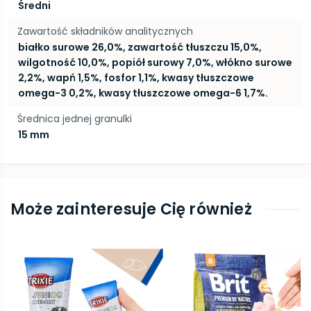
Średni
Zawartość składników analitycznych
białko surowe 26,0%, zawartość tłuszczu 15,0%,
wilgotność 10,0%, popiół surowy 7,0%, włókno surowe
2,2%, wapń 1,5%, fosfor 1,1%, kwasy tłuszczowe
omega-3 0,2%, kwasy tłuszczowe omega-6 1,7%.
Średnica jednej granulki
15 mm
Może zainteresuje Cię również