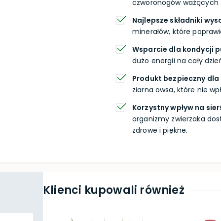
czworonogów ważących 2
Najlepsze składniki wyso
minerałów, które poprawi
Wsparcie dla kondycji p
dużo energii na cały dzie
Produkt bezpieczny dla
ziarna owsa, które nie w
Korzystny wpływ na sie
organizmy zwierzaka dos
zdrowe i piękne.
Klienci kupowali również