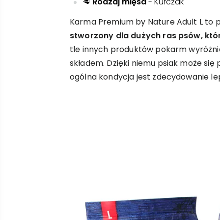
🥩
Rodzaj mięsa
- Kurczak
Karma Premium by Nature Adult L to
stworzony dla dużych ras psów, któ
tle innych produktów pokarm wyróżni
składem. Dzięki niemu psiak może się 
ogólna kondycja jest zdecydowanie le