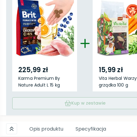
225,99 zł
15,99 zł
Karma Premium By
Vita Herbal Warz
Nature Adult L 15 kg
grządka 100 g
Kup w zestawie
Opis produktu
Specyfikacja