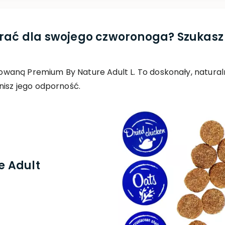
brać dla swojego czworonoga? Szukasz
aną Premium By Nature Adult L. To doskonały, naturaln
nisz jego odporność.
 Adult