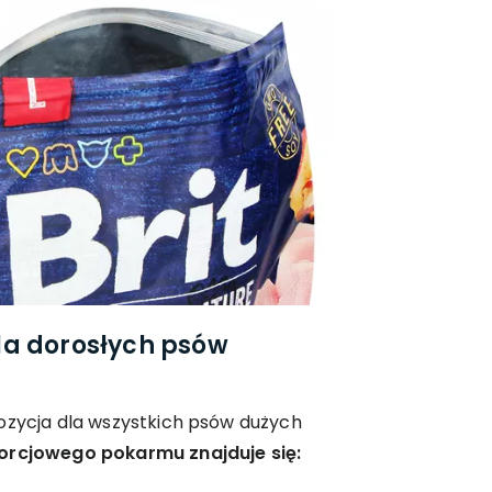
a dorosłych psów
ozycja dla wszystkich psów dużych
orcjowego pokarmu znajduje się: