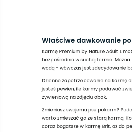
Właściwe dawkowanie p
Karmę Premium by Nature Adult L 
bezpośrednio w suchej formie. Można r
wodą - wówczas jest zdecydowanie bar
Dzienne zapotrzebowanie na karmę dzie
jesteś pewien, ile karmy podawać zwie
żywieniową na zdjęciu obok.
Zmieniasz swojemu psu pokarm? Podc
warto zmieszać go ze starą karmą. Ko
coraz bogatsze w karmę Brit, aż do p