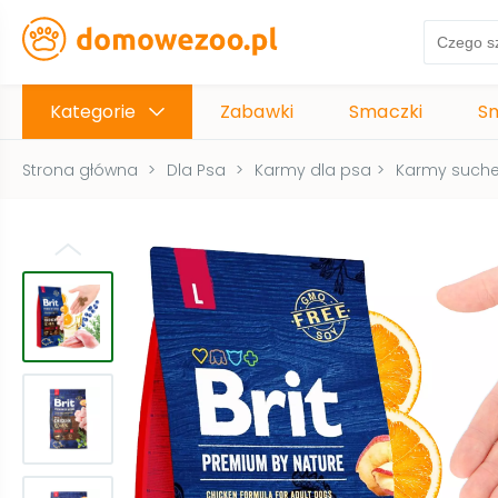
Kategorie
Zabawki
Smaczki
S
Strona główna
>
Dla Psa
>
Karmy dla psa
>
Karmy suche