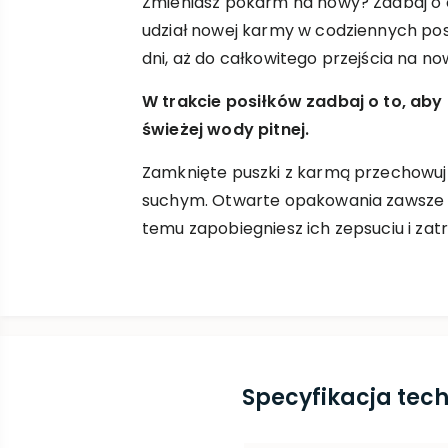
Zmieniasz pokarm na nowy? Zadbaj o o
udział nowej karmy w codziennych posi
dni, aż do całkowitego przejścia na no
W trakcie posiłków zadbaj o to, aby
świeżej wody pitnej.
Zamknięte puszki z karmą przechowuj
suchym. Otwarte opakowania zawsze c
temu zapobiegniesz ich zepsuciu i zat
Specyfikacja tec