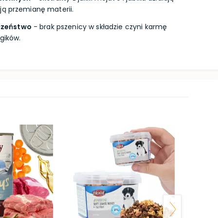
ją przemianę materii.
czeństwo
- brak pszenicy w składzie czyni karmę
gików.