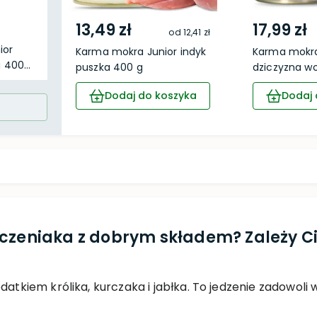
13,49 zł
17,99 zł
od
12,41 zł
ior
Karma mokra Junior indyk
Karma mokra
 400...
puszka 400 g
dziczyzna wo
Dodaj do koszyka
Dodaj 
zczeniaka z dobrym składem? Zależy 
odatkiem królika, kurczaka i jabłka. To jedzenie zadowo