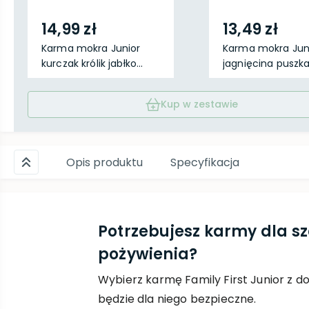
14,99 zł
13,49 zł
Karma mokra Junior
Karma mokra Jun
kurczak królik jabłko...
jagnięcina puszka
Kup w zestawie
Opis produktu
Specyfikacja
Potrzebujesz karmy dla s
pożywienia?
Wybierz karmę Family First Junior z d
będzie dla niego bezpieczne.