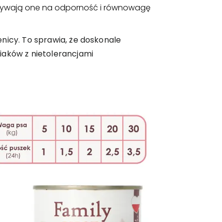
ływają one na odporność i równowagę
nicy. To sprawia, że doskonale
iaków z nietolerancjami