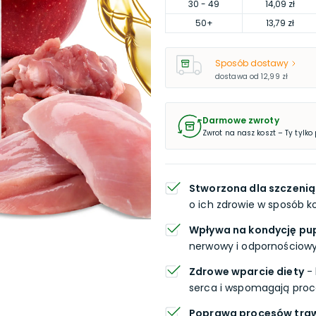
30
- 49
14,09 zł
50
+
13,79 zł
Sposób dostawy
dostawa od
12,99 zł
Darmowe zwroty
Zwrot na nasz koszt – Ty tylko
Stworzona dla szczenią
o ich zdrowie w sposób 
Wpływa na kondycję pup
nerwowy i odpornościowy
Zdrowe wparcie diety
- 
serca i wspomagają proc
Poprawa procesów tra