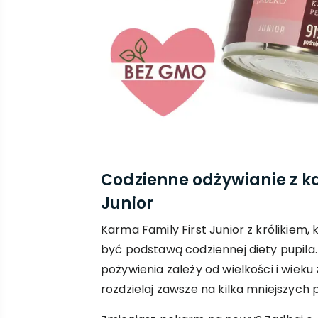
Codzienne odżywianie z ka
Junior
Karma Family First Junior z królikiem,
być podstawą codziennej diety pupila
pożywienia zależy od wielkości i wiek
rozdzielaj zawsze na kilka mniejszych 