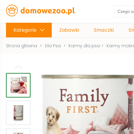
Kategorie
Zabawki
Smaczki
S
Strona główna
>
Dla Psa
>
Karmy dla psa
>
Karmy mokre