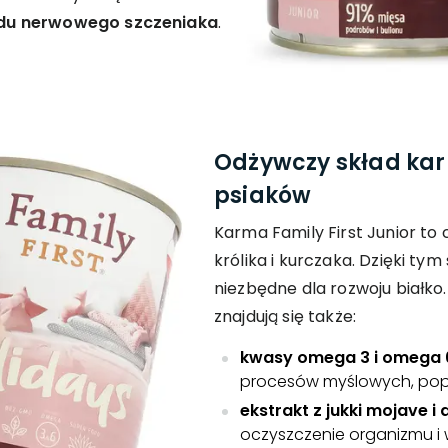
adu nerwowego szczeniaka
.
Odżywczy skład ka
psiaków
Karma Family First Junior t
królika i kurczaka. Dzięki ty
niezbędne dla rozwoju białko
znajdują się także:
kwasy omega 3 i omega 
procesów myślowych, popr
ekstrakt z jukki mojave i
oczyszczenie organizmu i