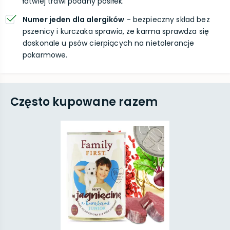
łatwiej trawi podany posiłek.
Numer jeden dla alergików
- bezpieczny skład bez
pszenicy i kurczaka sprawia, że karma sprawdza się
doskonale u psów cierpiących na nietolerancje
pokarmowe.
Często kupowane razem