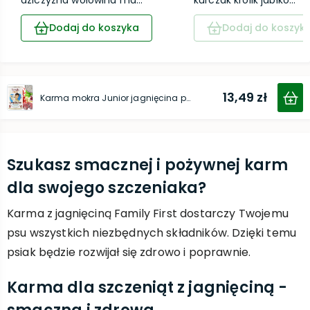
dziczyzna wołowina ma...
kurczak królik jabłko...
Dodaj do koszyka
Dodaj do koszyk
13,49 zł
Karma mokra Junior jagnięcina puszka 400g
Szukasz smacznej i pożywnej karm
dla swojego szczeniaka?
Karma z jagnięciną Family First dostarczy Twojemu
psu wszystkich niezbędnych składników. Dzięki temu
psiak będzie rozwijał się zdrowo i poprawnie.
Karma dla szczeniąt z jagnięciną -