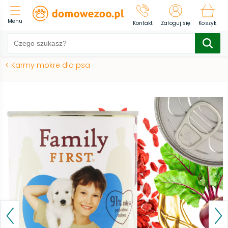
Menu
Kontakt
Zaloguj się
Koszyk
<
Karmy mokre dla psa