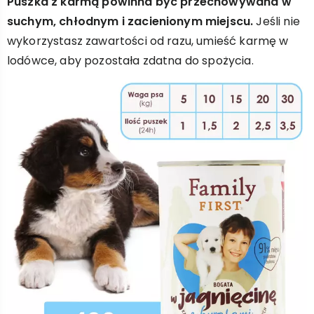
Puszka z karmą powinna być przechowywana w
suchym, chłodnym i zacienionym miejscu.
Jeśli nie
wykorzystasz zawartości od razu, umieść karmę w
lodówce, aby pozostała zdatna do spożycia.