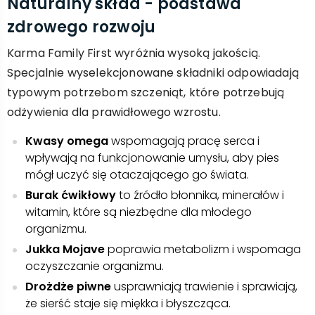
Naturalny skład - podstawa
zdrowego rozwoju
Karma Family First wyróżnia wysoką jakością.
Specjalnie wyselekcjonowane składniki odpowiadają
typowym potrzebom szczeniąt, które potrzebują
odżywienia dla prawidłowego wzrostu.
Kwasy omega
wspomagają pracę serca i
wpływają na funkcjonowanie umysłu, aby pies
mógł uczyć się otaczającego go świata.
Burak ćwikłowy
to źródło błonnika, minerałów i
witamin, które są niezbędne dla młodego
organizmu.
Jukka Mojave
poprawia metabolizm i wspomaga
oczyszczanie organizmu.
Drożdże piwne
usprawniają trawienie i sprawiają,
że sierść staje się miękka i błyszcząca.