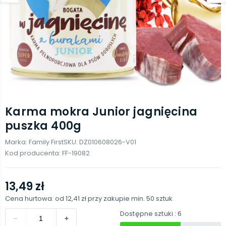
Karma mokra Junior jagnięcina
puszka 400g
Marka:
Family First
SKU:
DZ010608026-V01
Kod producenta:
FF-19082
13,49 zł
Cena hurtowa: od
12,41 zł
przy zakupie min.
50
sztuk
Dostępne sztuki
: 6